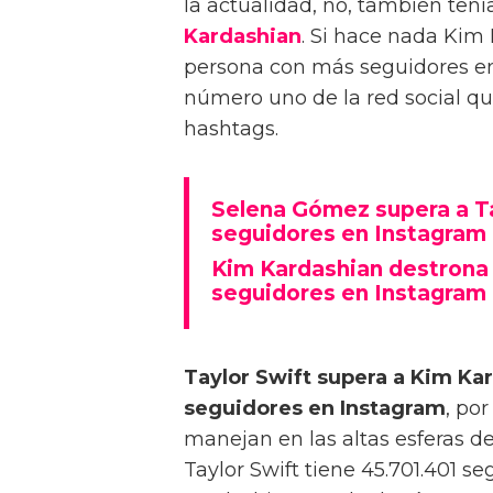
la actualidad, no, también tení
Kardashian
. Si hace nada Ki
persona con más seguidores 
número uno de la red social que 
hashtags.
Selena Gómez supera a T
seguidores en Instagram
Kim Kardashian destrona
seguidores en Instagram
Taylor Swift supera a Kim K
seguidores en Instagram
, por
manejan en las altas esferas de
Taylor Swift tiene 45.701.401 