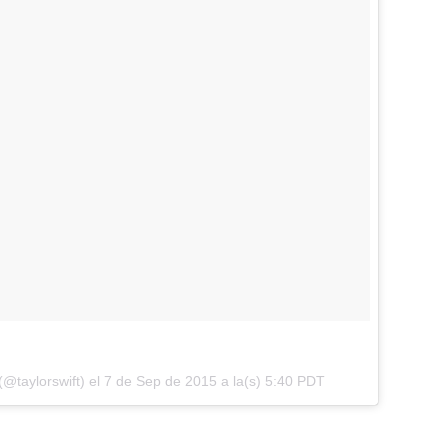
(@taylorswift) el
7 de Sep de 2015 a la(s) 5:40 PDT