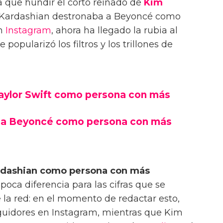
a que hundir el corto reinado de
Kim
m Kardashian destronaba a Beyoncé como
en
Instagram
, ahora ha llegado la rubia al
popularizó los filtros y los trillones de
aylor Swift como persona con más
 a Beyoncé como persona con más
ardashian como persona con más
 poca diferencia para las cifras que se
 la red: en el momento de redactar esto,
seguidores en Instagram, mientras que Kim