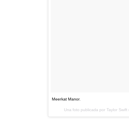
Meerkat Manor.
Una foto publicada por Taylor Swift 