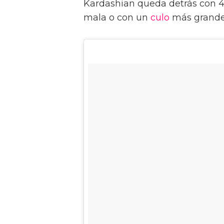
Kardashian queda detrás con 45
mala o con un
culo
más grande 