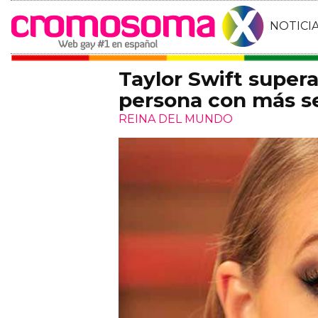
NOTICI
Taylor Swift super
persona con más s
REINA DEL MUNDO