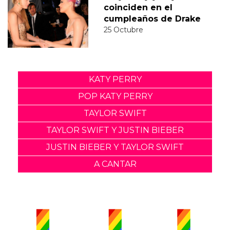
coinciden en el
cumpleaños de Drake
25 Octubre
KATY PERRY
POP KATY PERRY
TAYLOR SWIFT
TAYLOR SWIFT Y JUSTIN BIEBER
JUSTIN BIEBER Y TAYLOR SWIFT
A CANTAR