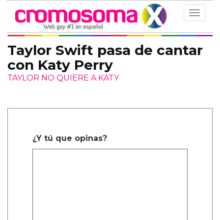
Toggle
navigat
Taylor Swift pasa de cantar
con Katy Perry
TAYLOR NO QUIERE A KATY
¿Y tú que opinas?