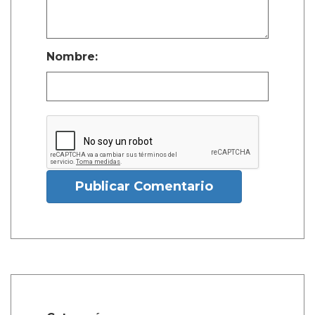
Nombre:
Publicar Comentario