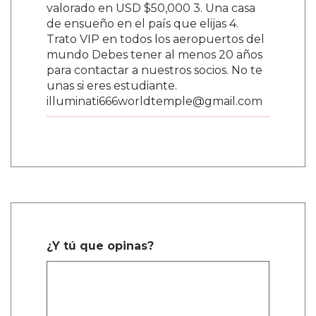
valorado en USD $50,000 3. Una casa
de ensueño en el país que elijas 4.
Trato VIP en todos los aeropuertos del
mundo Debes tener al menos 20 años
para contactar a nuestros socios. No te
unas si eres estudiante.
illuminati666worldtemple@gmail.com
¿Y tú que opinas?