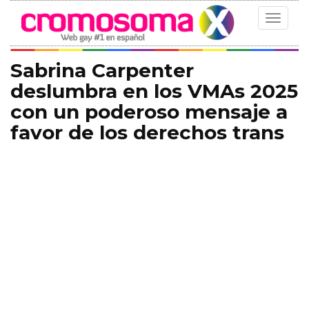
Toggle
navigat
Sabrina Carpenter
deslumbra en los VMAs 2025
con un poderoso mensaje a
favor de los derechos trans