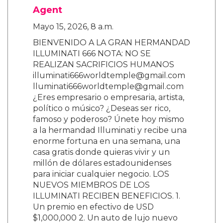
Agent
Mayo 15, 2026, 8 a.m.
BIENVENIDO A LA GRAN HERMANDAD
ILLUMINATI 666 NOTA: NO SE
REALIZAN SACRIFICIOS HUMANOS
illuminati666worldtemple@gmail.com
lluminati666worldtemple@gmail.com
¿Eres empresario o empresaria, artista,
político o músico? ¿Deseas ser rico,
famoso y poderoso? Únete hoy mismo
a la hermandad Illuminati y recibe una
enorme fortuna en una semana, una
casa gratis donde quieras vivir y un
millón de dólares estadounidenses
para iniciar cualquier negocio. LOS
NUEVOS MIEMBROS DE LOS
ILLUMINATI RECIBEN BENEFICIOS. 1.
Un premio en efectivo de USD
$1,000,000 2. Un auto de lujo nuevo