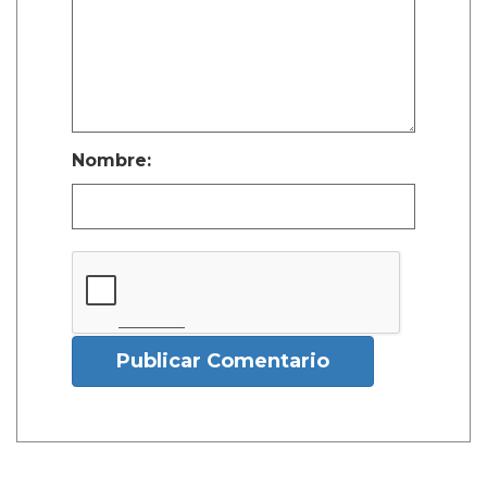
Nombre:
Publicar Comentario