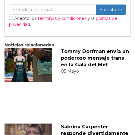
Suscribete
Acepto los
terminos y condiciones
y la
política de
privacidad
.
Noticias relacionadas
Tommy Dorfman envía un
poderoso mensaje trans
en la Gala del Met
05 Mayo
Sabrina Carpenter
responde divertidamente