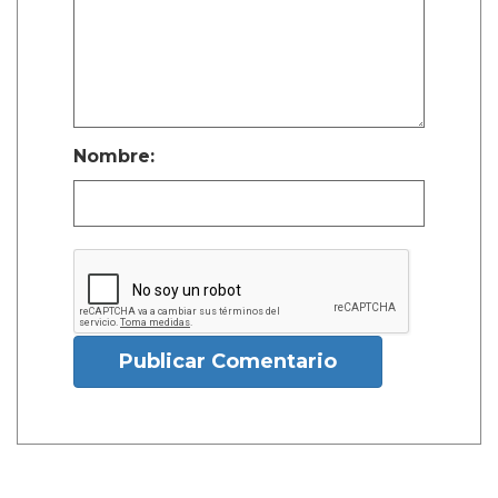
Nombre:
Publicar Comentario