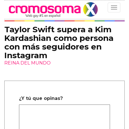
Toggle
navigat
Taylor Swift supera a Kim
Kardashian como persona
con más seguidores en
Instagram
REINA DEL MUNDO
¿Y tú que opinas?