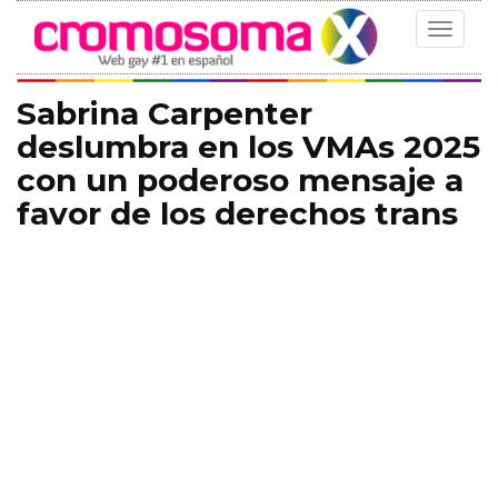
Toggle
navigat
Sabrina Carpenter
deslumbra en los VMAs 2025
con un poderoso mensaje a
favor de los derechos trans