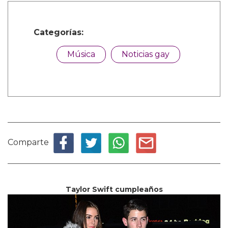
Categorías:
Música
Noticias gay
Comparte
Taylor Swift cumpleaños