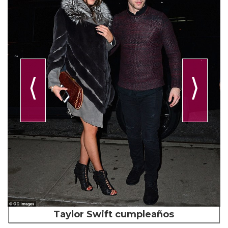
⟨
⟩
Taylor Swift cumpleaños