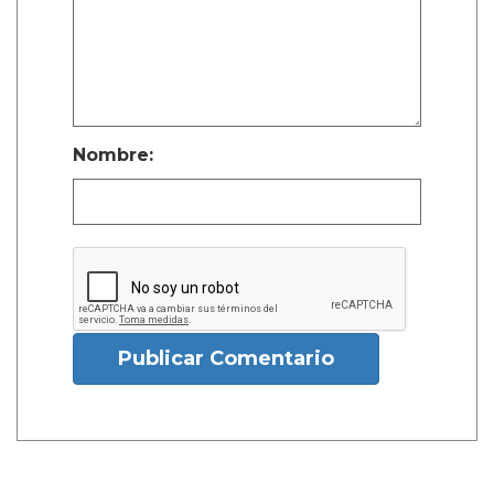
Nombre:
Publicar Comentario