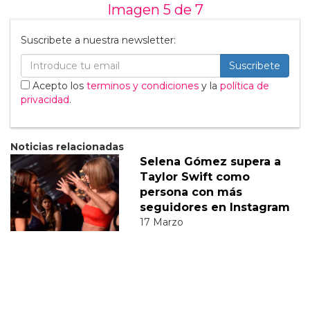
Imagen 5 de
7
Suscribete a nuestra newsletter:
Suscribete
Acepto los
terminos y condiciones
y la
política de
privacidad
.
Noticias relacionadas
Selena Gómez supera a
Taylor Swift como
persona con más
seguidores en Instagram
17 Marzo