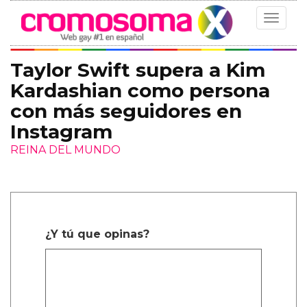
Toggle
navigat
Taylor Swift supera a Kim
Kardashian como persona
con más seguidores en
Instagram
REINA DEL MUNDO
¿Y tú que opinas?