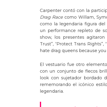
Carpenter contó con la partici
Drag Race
como Willam, Symone
como la legendaria figura del
un performance repleto de so
show, los presentes agitaro
Trust”, “Protect Trans Rights”, 
hate drag queens because you can
El vestuario fue otro element
con un conjunto de flecos bril
look con sujetador bordado de
rememorando el icónico estil
legendaria.