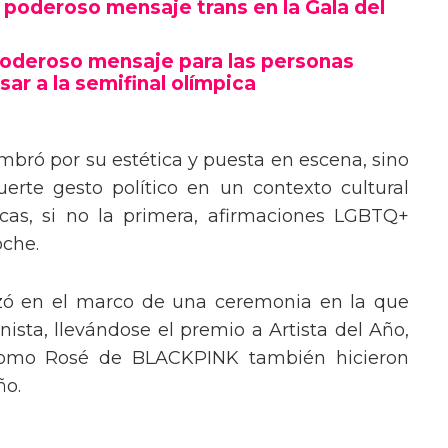
poderoso mensaje trans en la Gala del
poderoso mensaje para las personas
sar a la semifinal olímpica
mbró por su estética y puesta en escena, sino
erte gesto político en un contexto cultural
ocas, si no la primera, afirmaciones LGBTQ+
oche.
izó en el marco de una ceremonia en la que
ista, llevándose el premio a Artista del Año,
 como Rosé de BLACKPINK también hicieron
ño.