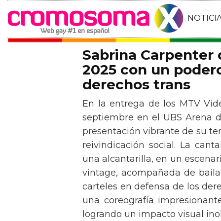
NOTICI
Sabrina Carpenter
2025 con un podero
derechos trans
En la entrega de los MTV Vid
septiembre en el UBS Arena d
presentación vibrante de su t
reivindicación social. La can
una alcantarilla, en un escen
vintage, acompañada de baila
carteles en defensa de los der
una coreografía impresionante 
logrando un impacto visual inol