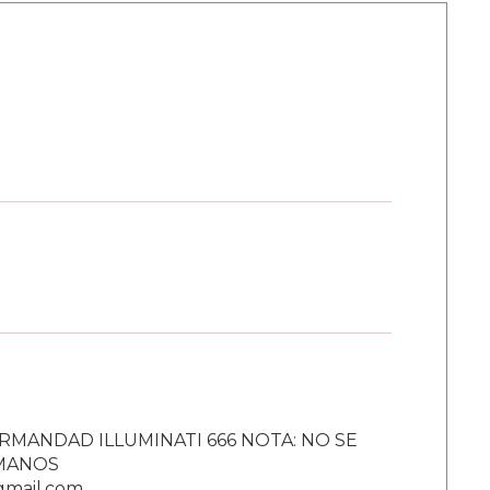
RMANDAD ILLUMINATI 666 NOTA: NO SE
UMANOS
gmail.com