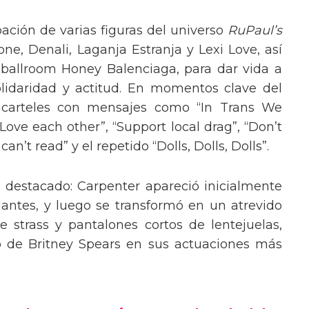
pación de varias figuras del universo
RuPaul’s
, Denali, Laganja Estranja y Lexi Love, así
 ballroom Honey Balenciaga, para dar vida a
lidaridad y actitud. En momentos clave del
n carteles con mensajes como “In Trans We
“Love each other”, “Support local drag”, “Don’t
’t read” y el repetido “Dolls, Dolls, Dolls”.
o destacado: Carpenter apareció inicialmente
lantes, y luego se transformó en un atrevido
 strass y pantalones cortos de lentejuelas,
o de Britney Spears en sus actuaciones más