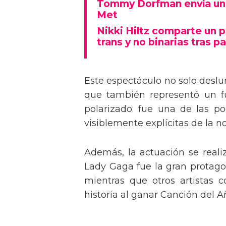
Tommy Dorfman envía un 
Met
Nikki Hiltz comparte un 
trans y no binarias tras pa
Este espectáculo no solo deslu
que también representó un fu
polarizado: fue una de las p
visiblemente explícitas de la n
Además, la actuación se real
Lady Gaga fue la gran protagon
mientras que otros artistas
historia al ganar Canción del A