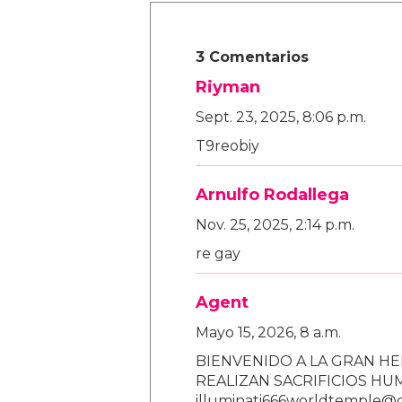
3 Comentarios
Riyman
Sept. 23, 2025, 8:06 p.m.
T9reobiy
Arnulfo Rodallega
Nov. 25, 2025, 2:14 p.m.
re gay
Agent
Mayo 15, 2026, 8 a.m.
BIENVENIDO A LA GRAN HE
REALIZAN SACRIFICIOS H
illuminati666worldtemple@