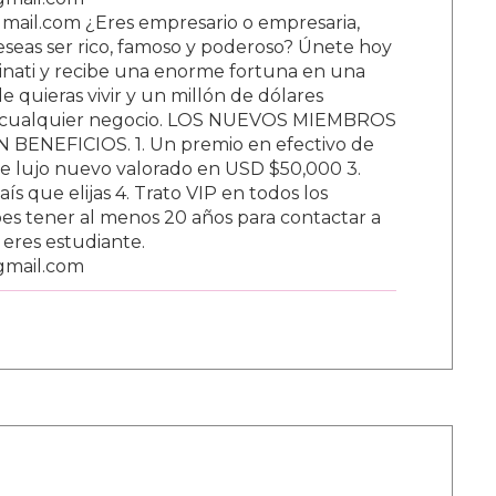
ail.com ¿Eres empresario o empresaria,
Deseas ser rico, famoso y poderoso? Únete hoy
nati y recibe una enorme fortuna en una
 quieras vivir y un millón de dólares
ar cualquier negocio. LOS NUEVOS MIEMBROS
BENEFICIOS. 1. Un premio en efectivo de
e lujo nuevo valorado en USD $50,000 3.
s que elijas 4. Trato VIP en todos los
s tener al menos 20 años para contactar a
i eres estudiante.
gmail.com