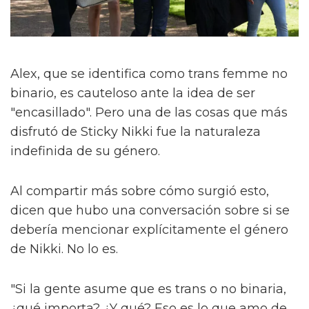
Alex, que se identifica como trans femme no
binario, es cauteloso ante la idea de ser
"encasillado". Pero una de las cosas que más
disfrutó de Sticky Nikki fue la naturaleza
indefinida de su género.
Al compartir más sobre cómo surgió esto,
dicen que hubo una conversación sobre si se
debería mencionar explícitamente el género
de Nikki. No lo es.
"Si la gente asume que es trans o no binaria,
¿qué importa? ¿Y qué? Eso es lo que amo de