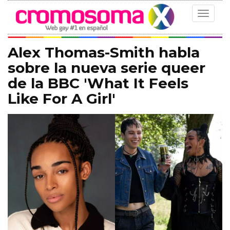
Toggle
navigat
Alex Thomas-Smith habla
sobre la nueva serie queer
de la BBC 'What It Feels
Like For A Girl'