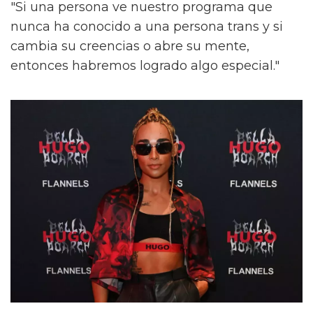
"Si una persona ve nuestro programa que
nunca ha conocido a una persona trans y si
cambia su creencias o abre su mente,
entonces habremos logrado algo especial."