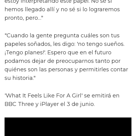
estoy interpretando este papel. No sé si
hemos llegado allí y no sé si lo lograremos
pronto, pero…"
"Cuando la gente pregunta cuáles son tus
papeles soñados, les digo: 'no tengo sueños.
¡Tengo planes!'. Espero que en el futuro
podamos dejar de preocuparnos tanto por
quiénes son las personas y permitirles contar
su historia."
'What It Feels Like For A Girl' se emitirá en
BBC Three y iPlayer el 3 de junio.