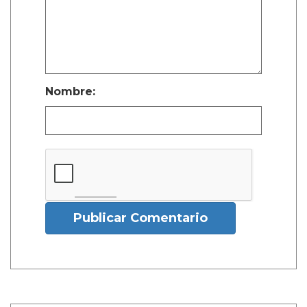
Nombre:
Publicar Comentario