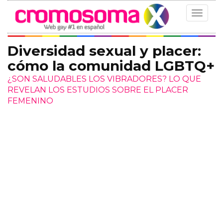
Toggle
navigat
Diversidad sexual y placer:
cómo la comunidad LGBTQ+
¿SON SALUDABLES LOS VIBRADORES? LO QUE
REVELAN LOS ESTUDIOS SOBRE EL PLACER
FEMENINO