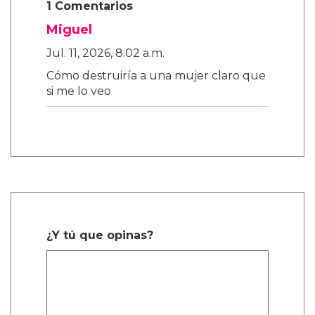
1 Comentarios
Miguel
Jul. 11, 2026, 8:02 a.m.
Cómo destruiría a una mujer claro que
si me lo veo
¿Y tú que opinas?