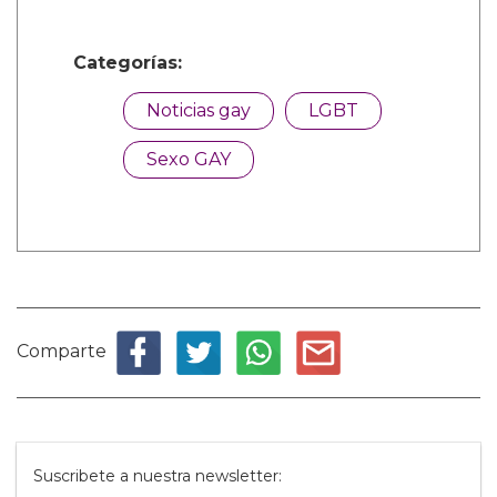
Categorías:
Noticias gay
LGBT
Sexo GAY
Comparte
Suscribete a nuestra newsletter: