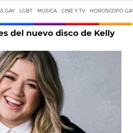
AS GAY
LGBT
MÚSICA
CINE Y TV
HOROSCOPO GA
es del nuevo disco de Kelly