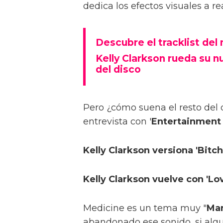
dedica los efectos visuales a re
Descubre el tracklist del
Kelly Clarkson rueda su n
del disco
Pero ¿cómo suena el resto del d
entrevista con '
Entertainment
Kelly Clarkson versiona 'Bit
Kelly Clarkson vuelve con 'Lo
Medicine es un tema muy "
Mar
abandonado ese sonido, si alg