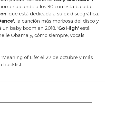
homenajeando a los 90 con esta balada
ton
, que está dedicada a su ex discográfica.
ance',
la canción más morbosa del disco y
á un baby boom en 2018. '
Go High
' está
helle Obama y, cómo siempre, vocals
Meaning of Life' el 27 de octubre y más
tracklist.