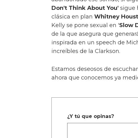
Don't Think About You'
sigue 
clásica en plan
Whitney
Hous
Kelly se pone sexual en '
Slow D
de la que asegura que generar
inspirada en un speech de Mic
increíbles de la Clarkson.
Estamos deseosos de escuchar '
ahora que conocemos ya medio 
¿Y tú que opinas?