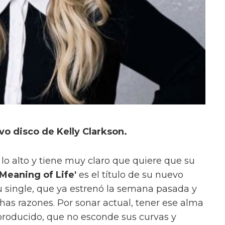
vo disco de Kelly Clarkson.
lo alto y tiene muy claro que quiere que su
'Meaning of Life'
es el título de su nuevo
u single, que ya estrenó la semana pasada y
as razones. Por sonar actual, tener ese alma
 producido, que no esconde sus curvas y