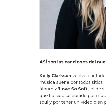
ASÍ son las canciones del nue
Kelly Clarkson
vuelve por todo 
música suene por todos sitios.
álbum y
'Love So Soft',
el de s
que ha sido celebrado por much
soul y por tener un vídeo bien