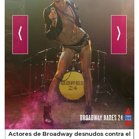
⟨
⟩
Actores de Broadway desnudos contra el