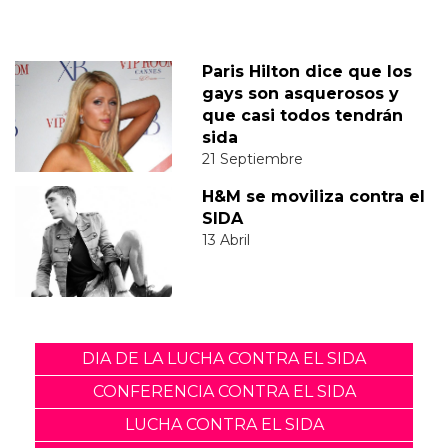
Paris Hilton dice que los
gays son asquerosos y
que casi todos tendrán
sida
21 Septiembre
H&M se moviliza contra el
SIDA
13 Abril
DIA DE LA LUCHA CONTRA EL SIDA
CONFERENCIA CONTRA EL SIDA
LUCHA CONTRA EL SIDA