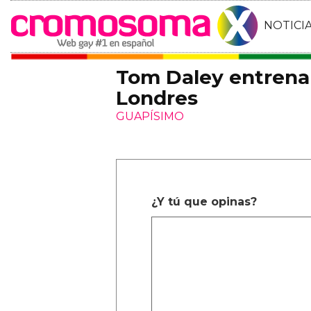
NOTICI
Tom Daley entrena 
Londres
GUAPÍSIMO
¿Y tú que opinas?