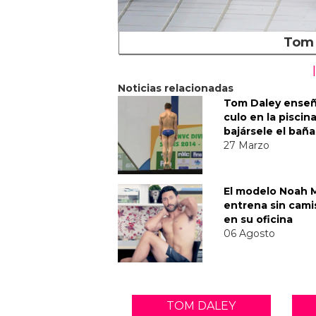
Tom 
Noticias relacionadas
Tom Daley enseñ
culo en la piscina
bajársele el bañ
27 Marzo
El modelo Noah M
entrena sin cami
en su oficina
06 Agosto
TOM DALEY