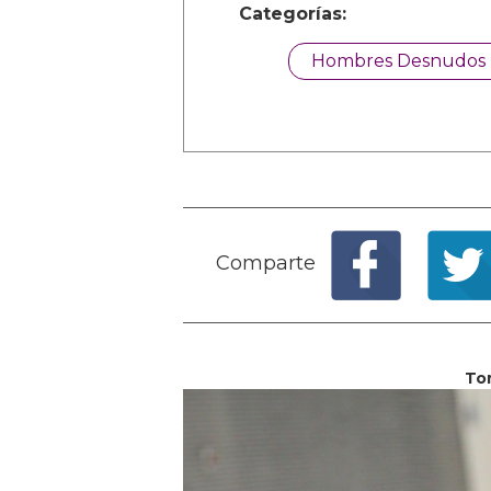
Categorías:
Hombres Desnudos
Comparte
To