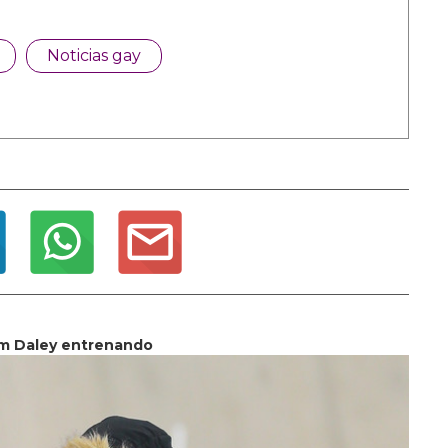
Noticias gay
m Daley entrenando