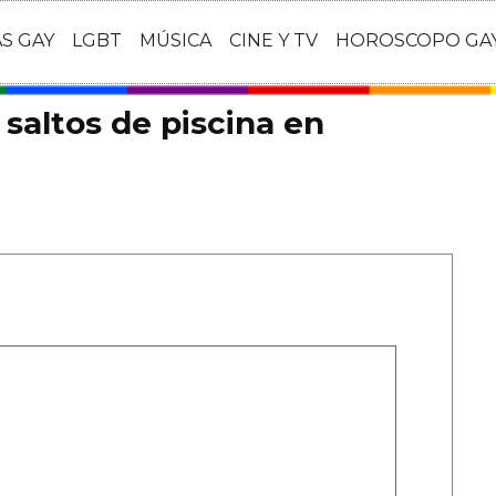
AS GAY
LGBT
MÚSICA
CINE Y TV
HOROSCOPO GA
saltos de piscina en