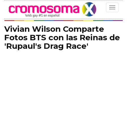
Toggle
navigat
Vivian Wilson Comparte
Fotos BTS con las Reinas de
'Rupaul's Drag Race'