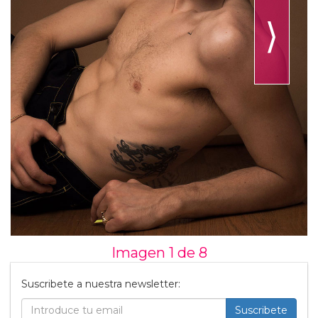
⟩
Imagen 1 de
8
Suscribete a nuestra newsletter:
Suscribete