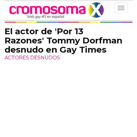
Toggle
navigat
El actor de 'Por 13
Razones' Tommy Dorfman
desnudo en Gay Times
ACTORES DESNUDOS