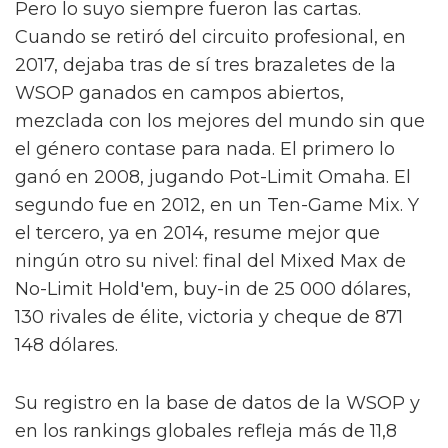
Pero lo suyo siempre fueron las cartas.
Cuando se retiró del circuito profesional, en
2017, dejaba tras de sí tres brazaletes de la
WSOP ganados en campos abiertos,
mezclada con los mejores del mundo sin que
el género contase para nada. El primero lo
ganó en 2008, jugando Pot-Limit Omaha. El
segundo fue en 2012, en un Ten-Game Mix. Y
el tercero, ya en 2014, resume mejor que
ningún otro su nivel: final del Mixed Max de
No-Limit Hold'em, buy-in de 25 000 dólares,
130 rivales de élite, victoria y cheque de 871
148 dólares.
Su registro en la base de datos de la WSOP y
en los rankings globales refleja más de 11,8