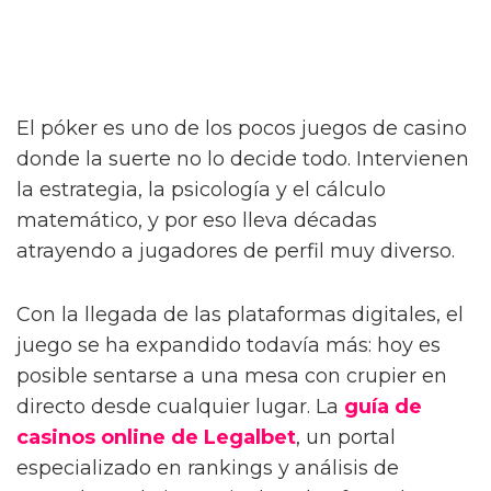
El póker es uno de los pocos juegos de casino
donde la suerte no lo decide todo. Intervienen
la estrategia, la psicología y el cálculo
matemático, y por eso lleva décadas
atrayendo a jugadores de perfil muy diverso.
Con la llegada de las plataformas digitales, el
juego se ha expandido todavía más: hoy es
posible sentarse a una mesa con crupier en
directo desde cualquier lugar. La
guía de
casinos online de Legalbet
, un portal
especializado en rankings y análisis de