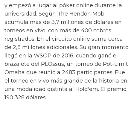
Ryan Laplante creció en Brainerd, Minnesota,
y empezó a jugar al póker online durante la
universidad. Según The Hendon Mob,
acumula más de 3,7 millones de dólares en
torneos en vivo, con más de 400 cobros
registrados. En el circuito online suma cerca
de 2,8 millones adicionales. Su gran momento
llegó en la WSOP de 2016, cuando ganó el
brazalete del PLOssus, un torneo de Pot-Limit
Omaha que reunió a 2483 participantes. Fue
el torneo en vivo más grande de la historia en
una modalidad distinta al Hold'em. El premio:
190 328 dólares.