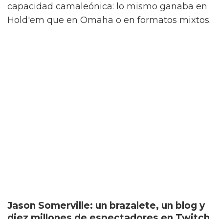
WSOP. Selbst siempre destacó por su
capacidad camaleónica: lo mismo ganaba en
Hold'em que en Omaha o en formatos mixtos.
Jason Somerville: un brazalete, un blog y