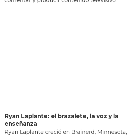
comentar y producir contenido televisivo.
Ryan Laplante: el brazalete, la voz y la
enseñanza