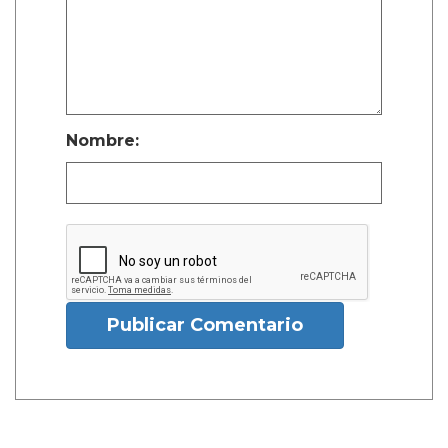
Nombre:
Publicar Comentario