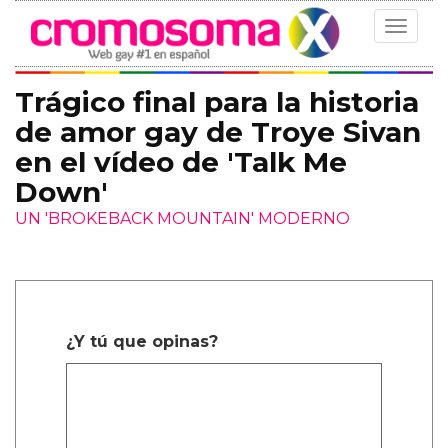
Toggle
navigat
Trágico final para la historia
de amor gay de Troye Sivan
en el vídeo de 'Talk Me
Down'
UN 'BROKEBACK MOUNTAIN' MODERNO
¿Y tú que opinas?