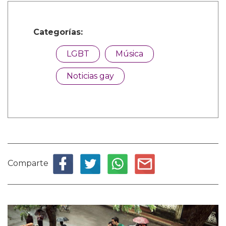
Categorías:
LGBT
Música
Noticias gay
Comparte