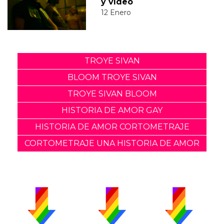
y vídeo
12 Enero
TROYE SIVAN
BLOOM TROYE SIVAN
TROYE SIVAN BLOOM
HISTORIA DE AMOR GAY
HISTORIA DE AMOR CORTOMETRAJE
CORTOMETRAJE UNA HISTORIA DE AMOR