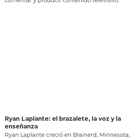
comentar y producir contenido televisivo.
Ryan Laplante: el brazalete, la voz y la
enseñanza