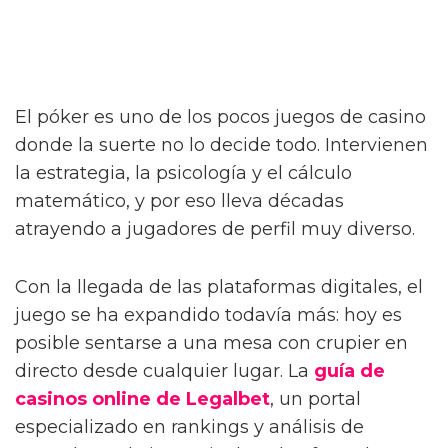
El póker es uno de los pocos juegos de casino
donde la suerte no lo decide todo. Intervienen
la estrategia, la psicología y el cálculo
matemático, y por eso lleva décadas
atrayendo a jugadores de perfil muy diverso.
Con la llegada de las plataformas digitales, el
juego se ha expandido todavía más: hoy es
posible sentarse a una mesa con crupier en
directo desde cualquier lugar. La
guía de
casinos online de Legalbet
, un portal
especializado en rankings y análisis de