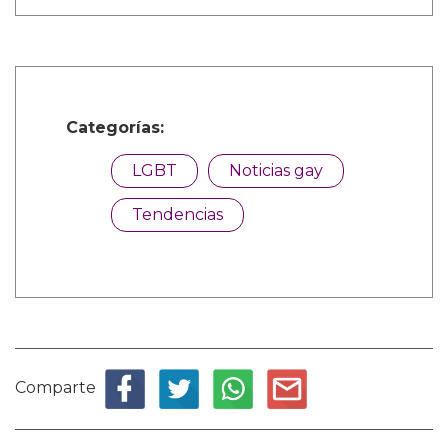
Categorías:
LGBT
Noticias gay
Tendencias
Comparte