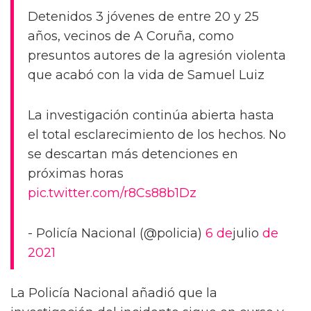
Detenidos 3 jóvenes de entre 20 y 25
años, vecinos de A Coruña, como
presuntos autores de la agresión violenta
que acabó con la vida de Samuel Luiz
La investigación continúa abierta hasta
el total esclarecimiento de los hechos. No
se descartan más detenciones en
próximas horas
pic.twitter.com/r8Cs88b1Dz
- Policía Nacional (@policia)
6 de
julio
de
2021
La Policía Nacional añadió que la