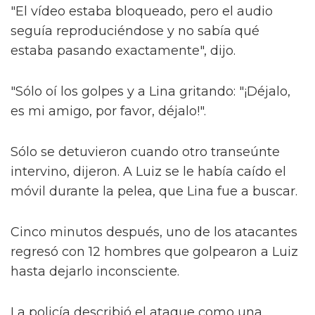
"El vídeo estaba bloqueado, pero el audio
seguía reproduciéndose y no sabía qué
estaba pasando exactamente", dijo.
"Sólo oí los golpes y a Lina gritando: "¡Déjalo,
es mi amigo, por favor, déjalo!".
Sólo se detuvieron cuando otro transeúnte
intervino, dijeron. A Luiz se le había caído el
móvil durante la pelea, que Lina fue a buscar.
Cinco minutos después, uno de los atacantes
regresó con 12 hombres que golpearon a Luiz
hasta dejarlo inconsciente.
La policía describió el ataque como una