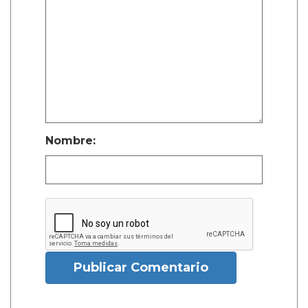
Nombre:
Publicar Comentario