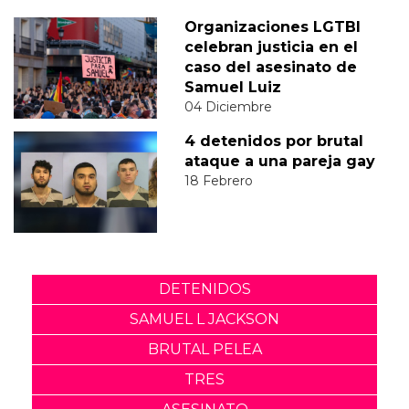
Organizaciones LGTBI
celebran justicia en el
caso del asesinato de
Samuel Luiz
04 Diciembre
4 detenidos por brutal
ataque a una pareja gay
18 Febrero
DETENIDOS
SAMUEL L JACKSON
BRUTAL PELEA
TRES