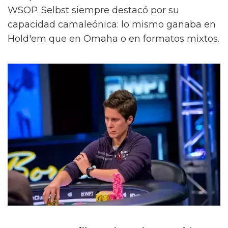
WSOP. Selbst siempre destacó por su
capacidad camaleónica: lo mismo ganaba en
Hold'em que en Omaha o en formatos mixtos.