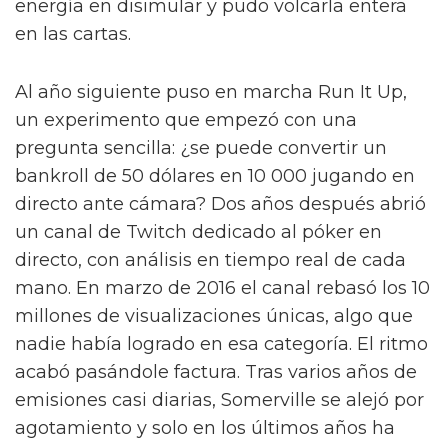
energía en disimular y pudo volcarla entera
en las cartas.
Al año siguiente puso en marcha Run It Up,
un experimento que empezó con una
pregunta sencilla: ¿se puede convertir un
bankroll de 50 dólares en 10 000 jugando en
directo ante cámara? Dos años después abrió
un canal de Twitch dedicado al póker en
directo, con análisis en tiempo real de cada
mano. En marzo de 2016 el canal rebasó los 10
millones de visualizaciones únicas, algo que
nadie había logrado en esa categoría. El ritmo
acabó pasándole factura. Tras varios años de
emisiones casi diarias, Somerville se alejó por
agotamiento y solo en los últimos años ha