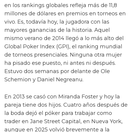
en los rankings globales refleja más de 11,8
millones de dólares en premios en torneos en
vivo. Es, todavía hoy, la jugadora con las
mayores ganancias de la historia. Aquel
mismo verano de 2014 llegó a lo más alto del
Global Poker Index (GPI), el ranking mundial
de torneos presenciales. Ninguna otra mujer
ha pisado ese puesto, ni antes ni después.
Estuvo dos semanas por delante de Ole
Schemion y Daniel Negreanu.
En 2013 se casó con Miranda Foster y hoy la
pareja tiene dos hijos. Cuatro años después de
la boda dejó el póker para trabajar como
trader en Jane Street Capital, en Nueva York,
aunque en 2025 volvió brevemente a la