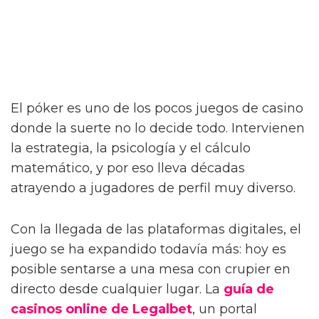
El póker es uno de los pocos juegos de casino
donde la suerte no lo decide todo. Intervienen
la estrategia, la psicología y el cálculo
matemático, y por eso lleva décadas
atrayendo a jugadores de perfil muy diverso.
Con la llegada de las plataformas digitales, el
juego se ha expandido todavía más: hoy es
posible sentarse a una mesa con crupier en
directo desde cualquier lugar. La
guía de
casinos online de Legalbet
, un portal