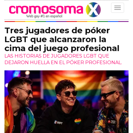
Toggle
navigat
Tres jugadores de póker
LGBT que alcanzaron la
cima del juego profesional
LAS HISTORIAS DE JUGADORES LGBT QUE
DEJARON HUELLA EN EL PÓKER PROFESIONAL.