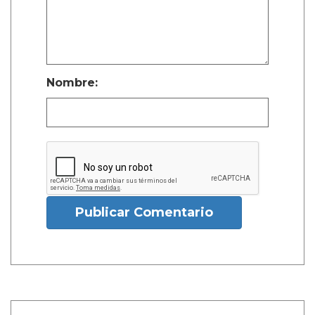
Nombre:
Publicar Comentario