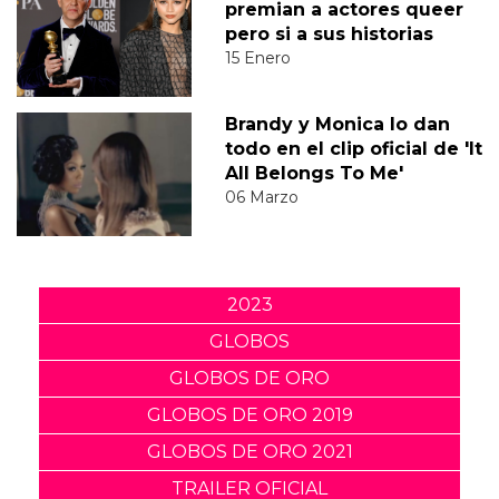
premian a actores queer
pero si a sus historias
15 Enero
Brandy y Monica lo dan
todo en el clip oficial de 'It
All Belongs To Me'
06 Marzo
2023
GLOBOS
GLOBOS DE ORO
GLOBOS DE ORO 2019
GLOBOS DE ORO 2021
TRAILER OFICIAL