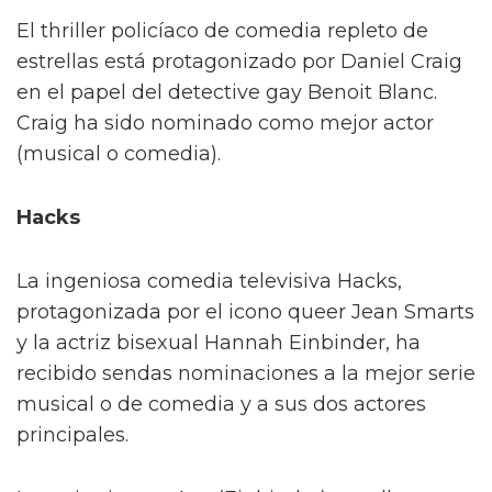
El thriller policíaco de comedia repleto de
estrellas está protagonizado por Daniel Craig
en el papel del detective gay Benoit Blanc.
Craig ha sido nominado como mejor actor
(musical o comedia).
Hacks
La ingeniosa comedia televisiva Hacks,
protagonizada por el icono queer Jean Smarts
y la actriz bisexual Hannah Einbinder, ha
recibido sendas nominaciones a la mejor serie
musical o de comedia y a sus dos actores
principales.