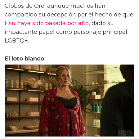
Globos de Oro, aunque muchos han
compartido su decepción por el hecho de que
Hsu haya sido pasada por alto
, dado su
impactante papel como personaje principal
LGBTQ+.
El loto blanco