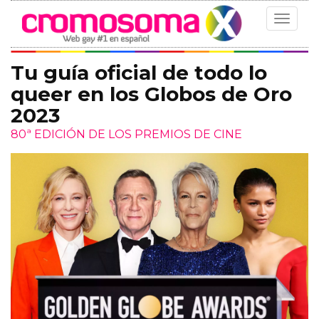
Toggle
navigat
Tu guía oficial de todo lo
queer en los Globos de Oro
2023
80ª EDICIÓN DE LOS PREMIOS DE CINE