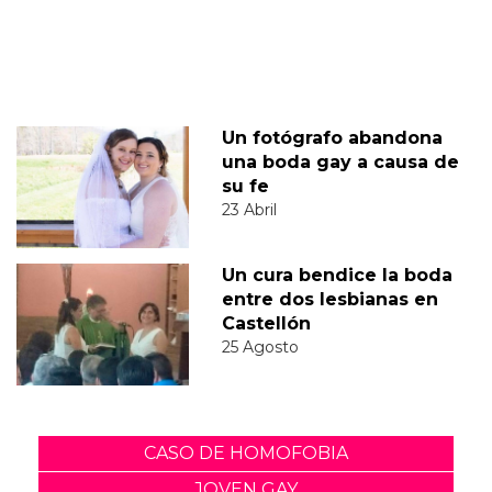
Un fotógrafo abandona
una boda gay a causa de
su fe
23 Abril
Un cura bendice la boda
entre dos lesbianas en
Castellón
25 Agosto
CASO DE HOMOFOBIA
JOVEN GAY