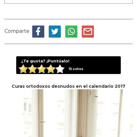
Comparte
¿Te gusta? ¡Puntúalo!
15
votos
Curas ortodoxos desnudos en el calendario 2017