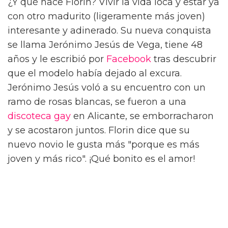
¿Y qué hace Florin? Vivir la vida loca y estar ya
con otro madurito (ligeramente más joven)
interesante y adinerado. Su nueva conquista
se llama Jerónimo Jesús de Vega, tiene 48
años y le escribió por
Facebook
tras descubrir
que el modelo había dejado al excura.
Jerónimo Jesús voló a su encuentro con un
ramo de rosas blancas, se fueron a una
discoteca gay
en Alicante, se emborracharon
y se acostaron juntos. Florin dice que su
nuevo novio le gusta más "porque es más
joven y más rico". ¡Qué bonito es el amor!