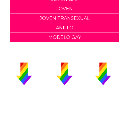
JOVEN
JOVEN TRANSEXUAL
ANILLO
MODELO GAY