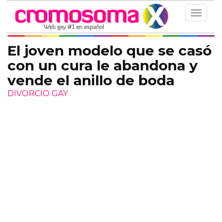
Toggle
navigat
El joven modelo que se casó
con un cura le abandona y
vende el anillo de boda
DIVORCIO GAY