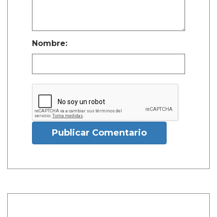
Nombre:
Publicar Comentario