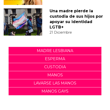
Una madre pierde la
custodia de sus hijos por
apoyar su identidad
LGTB+
21 Diciembre
MADRE LESBIANA
ESPERMA
CUSTODIA
MANOS
LAVARSE LAS MANOS
MANOS GAYS