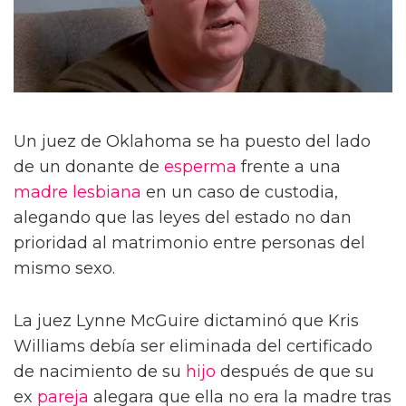
Un juez de Oklahoma se ha puesto del lado
de un donante de
esperma
frente a una
madre lesbiana
en un caso de custodia,
alegando que las leyes del estado no dan
prioridad al matrimonio entre personas del
mismo sexo.
La juez Lynne McGuire dictaminó que Kris
Williams debía ser eliminada del certificado
de nacimiento de su
hijo
después de que su
ex
pareja
alegara que ella no era la madre tras