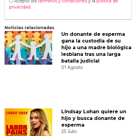
Acepto los
terminos y condiciones
y la
política de
privacidad
.
Noticias relacionadas
Un donante de esperma
gana la custodia de su
hijo a una madre biológica
lesbiana tras una larga
batalla judicial
01 Agosto
Lindsay Lohan quiere un
hijo y busca donante de
esperma
23 Julio