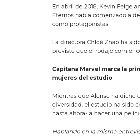
En abril de 2018, Kevin Feige 
Eternos había comenzado a desa
como protagonistas.
La directora Chloé Zhao ha sido 
previsto que el rodaje comienc
Capitana Marvel marca la pri
mujeres del estudio
Mientras que Alonso ha dicho 
diversidad, el estudio ha sido 
hasta ahora- a hacer una pelíc
Hablando en la misma entrevis