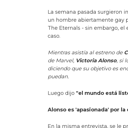
La semana pasada surgieron in
un hombre abiertamente gay p
The Eternals - sin embargo, el
caso.
Mientras asistía al estreno de
C
de Marvel,
Victoria Alonso
, si
diciendo que su objetivo es en
puedan.
Luego dijo
"el mundo está lis
Alonso es 'apasionada' por la
En la misma entrevista, se le 