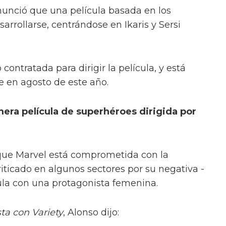
anunció que una película basada en los
rrollarse, centrándose en Ikaris y Sersi
contratada para dirigir la película, y está
e en agosto de este año.
mera película de superhéroes dirigida por
que Marvel está comprometida con la
criticado en algunos sectores por su negativa -
ula con una protagonista femenina.
ta con Variety
, Alonso dijo: