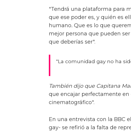
"Tendrá una plataforma para mo
que ese poder es, y quién es e
humano
.
Que es lo que querem
mejor persona que pueden ser e
que deberías ser".
"La comunidad gay no ha sid
También dijo que Capitana Ma
que encajar perfectamente en el
cinematográfico".
En una entrevista con la BBC e
gay- se refirió a la falta de rep