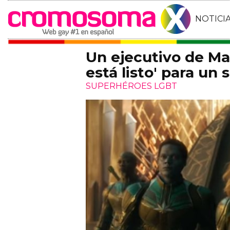
NOTICI
Un ejecutivo de Ma
está listo' para un
SUPERHÉROES LGBT