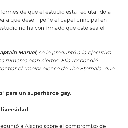
formes de que el estudio está reclutando a
ara que desempeñe el papel principal en
 estudio no ha confirmado que éste sea el
aptain Marvel
, se le preguntó a la ejecutiva
 los rumores eran ciertos. Ella respondió
contrar el "mejor elenco de The Eternals" que
to" para un superhéroe gay.
 diversidad
preguntó a Alsono sobre el compromiso de