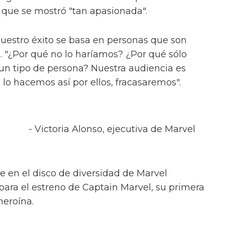
l que se mostró "tan apasionada".
uestro éxito se basa en personas que son
o. "¿Por qué no lo haríamos? ¿Por qué sólo
un tipo de persona? Nuestra audiencia es
no lo hacemos así por ellos, fracasaremos".
- Victoria Alonso, ejecutiva de Marvel
 en el disco de diversidad de Marvel
para el estreno de Captain Marvel, su primera
heroína.