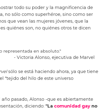
strar todo su poder y la magnificencia de
lla, no sólo como superhéroe, sino como ser
os que vean las mujeres jóvenes, que la
s quiénes son, no quiénes otros te dicen
o representada en absoluto."
- Victoria Alonso, ejecutiva de Marvel
rvel
sólo se está haciendo ahora, ya que tiene
 "tejido del hilo de este universo
l año pasado, Alonso -que es abiertamente
resentación, diciendo:
"La
comunidad gay
no