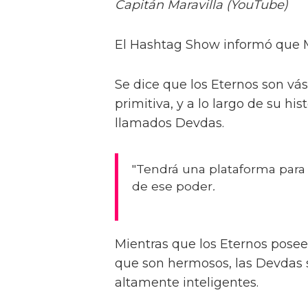
Capitán Maravilla (YouTube)
El Hashtag Show informó que Ma
Se dice que los Eternos son v
primitiva, y a lo largo de su h
llamados Devdas.
"Tendrá una plataforma para 
de ese poder
.
Mientras que los Eternos posee
que son hermosos, las Devdas 
altamente inteligentes.