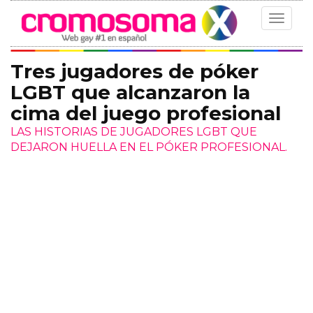
Toggle
navigat
Tres jugadores de póker
LGBT que alcanzaron la
cima del juego profesional
LAS HISTORIAS DE JUGADORES LGBT QUE
DEJARON HUELLA EN EL PÓKER PROFESIONAL.