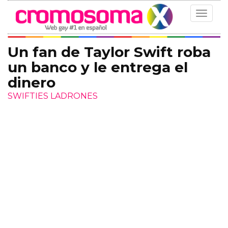
Toggle
navigat
Un fan de Taylor Swift roba
un banco y le entrega el
dinero
SWIFTIES LADRONES