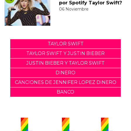
por Spotify Taylor Swift?
06 Noviembre
TAYLOR SWIFT
TAYLOR SWIFT Y JUSTIN BIEBER
JUSTIN BIEBER Y TAYLOR SWIFT
DINERO
CANCIONES DE JENNIFER LOPEZ DINERO
BANCO