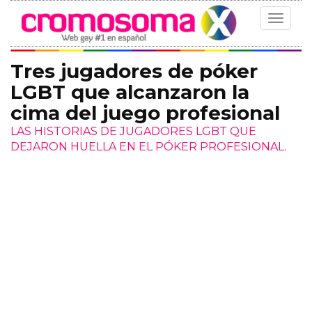
Toggle
navigat
Tres jugadores de póker
LGBT que alcanzaron la
cima del juego profesional
LAS HISTORIAS DE JUGADORES LGBT QUE
DEJARON HUELLA EN EL PÓKER PROFESIONAL.