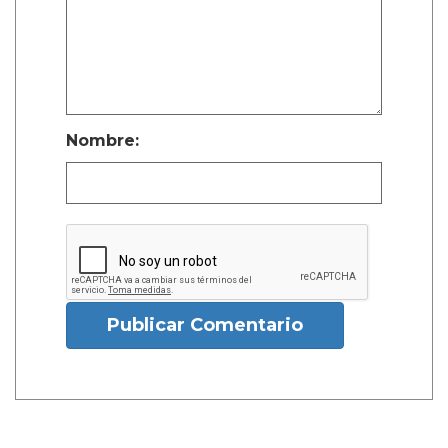
Nombre:
Publicar Comentario