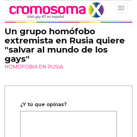
Toggle
navigat
Un grupo homófobo
extremista en Rusia quiere
"salvar al mundo de los
gays"
HOMOFOBIA EN RUSIA
¿Y tú que opinas?