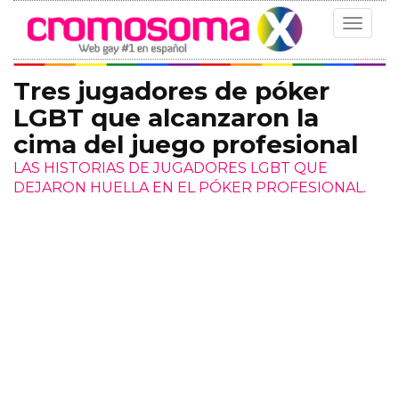
Toggle
navigat
Tres jugadores de póker
LGBT que alcanzaron la
cima del juego profesional
LAS HISTORIAS DE JUGADORES LGBT QUE
DEJARON HUELLA EN EL PÓKER PROFESIONAL.