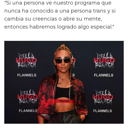
"Si una persona ve nuestro programa que
nunca ha conocido a una persona trans y si
cambia su creencias o abre su mente,
entonces habremos logrado algo especial."