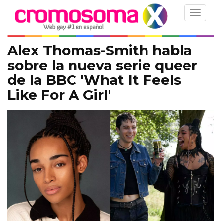
Toggle
navigat
Alex Thomas-Smith habla
sobre la nueva serie queer
de la BBC 'What It Feels
Like For A Girl'