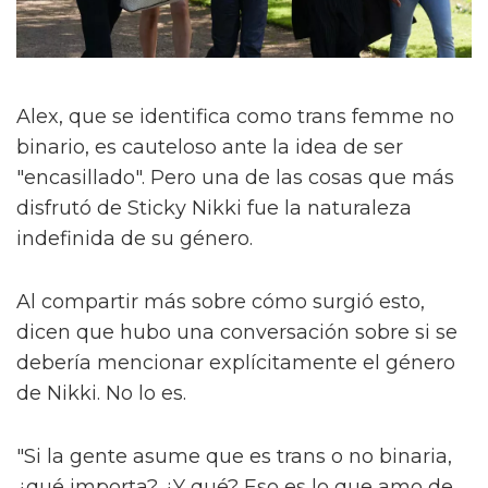
Alex, que se identifica como trans femme no
binario, es cauteloso ante la idea de ser
"encasillado". Pero una de las cosas que más
disfrutó de Sticky Nikki fue la naturaleza
indefinida de su género.
Al compartir más sobre cómo surgió esto,
dicen que hubo una conversación sobre si se
debería mencionar explícitamente el género
de Nikki. No lo es.
"Si la gente asume que es trans o no binaria,
¿qué importa? ¿Y qué? Eso es lo que amo de