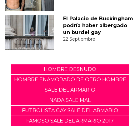
El Palacio de Buckingham
podría haber albergado
un burdel gay
22 Septiembre
HOMBRE DESNUDO
HOMBRE ENAMORADO DE OTRO HOMBRE
SALE DEL ARMARIO
NADA SALE MAL
FUTBOLISTA GAY SALE DEL ARMARIO
FAMOSO SALE DEL ARMARIO 2017