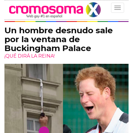
Toggle
navigat
Un hombre desnudo sale
por la ventana de
Buckingham Palace
¡QUÉ DIRÁ LA REINA!