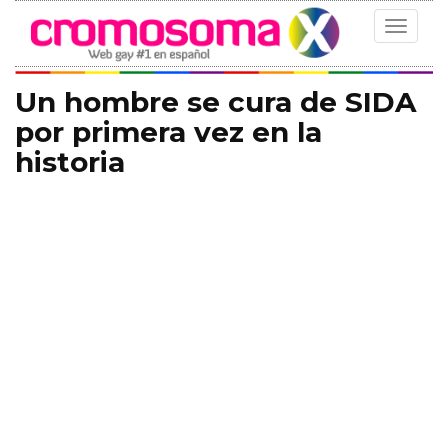
Toggle
navigat
Un hombre se cura de SIDA
por primera vez en la
historia