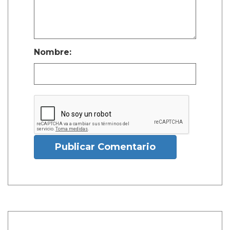
Nombre:
Publicar Comentario