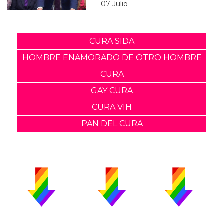
07 Julio
CURA SIDA
HOMBRE ENAMORADO DE OTRO HOMBRE
CURA
GAY CURA
CURA VIH
PAN DEL CURA