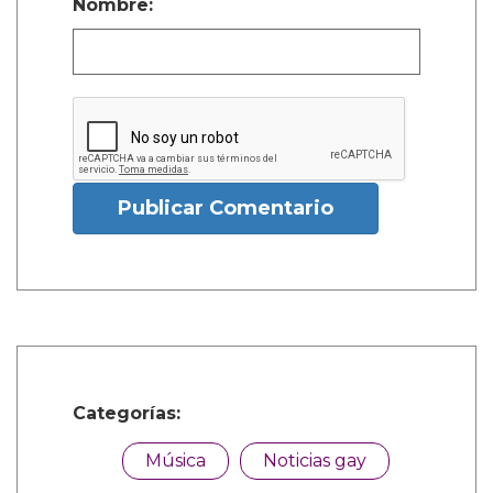
Nombre:
Publicar Comentario
Categorías:
Música
Noticias gay