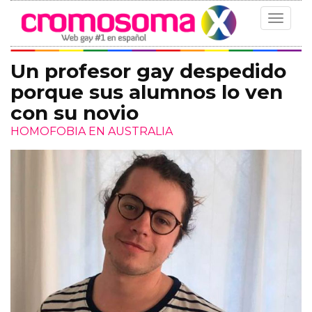
Toggle
navigat
Un profesor gay despedido
porque sus alumnos lo ven
con su novio
HOMOFOBIA EN AUSTRALIA