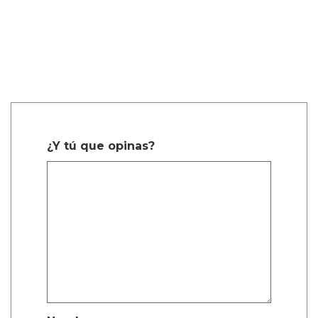
¿Y tú que opinas?