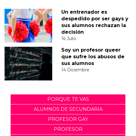
Un entrenador es
despedido por ser gays y
sus alumnos rechazan la
decisión
16 Julio
Soy un profesor queer
que sufre los abusos de
sus alumnos
14 Diciembre
PORQUE TE VAS
ALUMNOS DE SECUNDARIA
PROFESOR GAY
PROFESOR