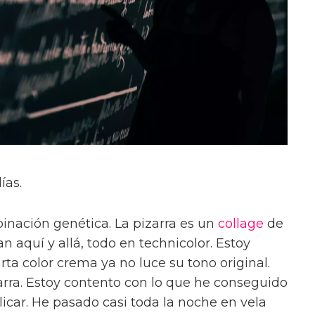
ías.
nación genética. La pizarra es un
collage
de
aquí y allá, todo en technicolor. Estoy
rta color crema ya no luce su tono original.
zarra. Estoy contento con lo que he conseguido
licar. He pasado casi toda la noche en vela