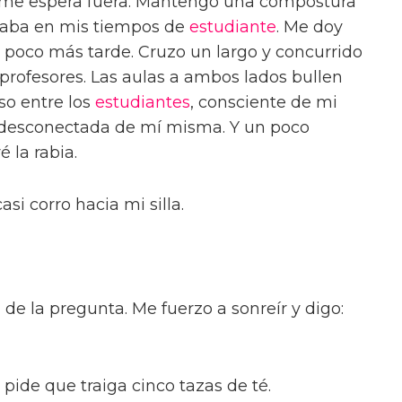
e me espera fuera. Mantengo una compostura
naba en mis tiempos de
estudiante
. Me doy
oco más tarde. Cruzo un largo y concurrido
e profesores. Las aulas a ambos lados bullen
so entre los
estudiantes
, consciente de mi
, desconectada de mí misma. Y un poco
 la rabia.
asi corro hacia mi silla.
de la pregunta. Me fuerzo a sonreír y digo:
pide que traiga cinco tazas de té.