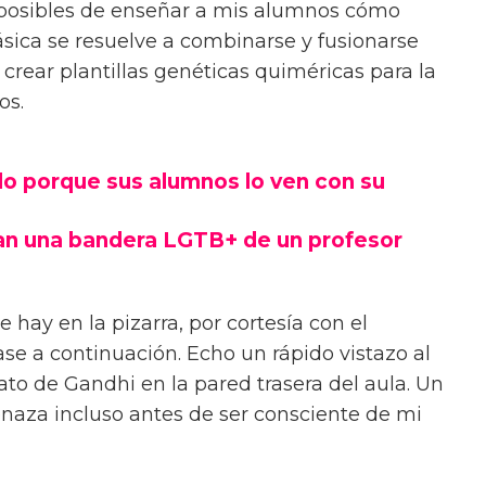
 posibles de enseñar a mis alumnos cómo
sica se resuelve a combinarse y fusionarse
 crear plantillas genéticas quiméricas para la
os.
o porque sus alumnos lo ven con su
an una bandera LGTB+ de un profesor
 hay en la pizarra, por cortesía con el
ase a continuación. Echo un rápido vistazo al
rato de Gandhi en la pared trasera del aula. Un
naza incluso antes de ser consciente de mi