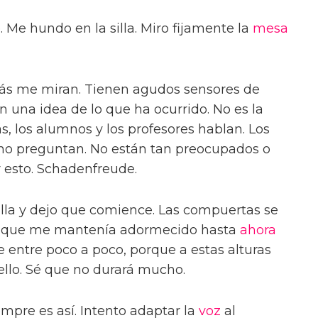
 Me hundo en la silla. Miro fijamente la
mesa
ás me miran. Tienen agudos sensores de
 una idea de lo que ha ocurrido. No es la
, los alumnos y los profesores hablan. Los
 no preguntan. No están tan preocupados o
esto. Schadenfreude.
lla y dejo que comience. Las compuertas se
za que me mantenía adormecido hasta
ahora
 entre poco a poco, porque a estas alturas
ello. Sé que no durará mucho.
empre es así. Intento adaptar la
voz
al