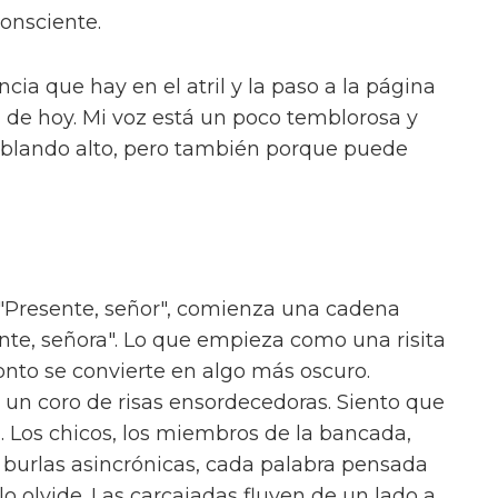
onsciente.
ncia que hay en el atril y la paso a la página
a de hoy. Mi voz está un poco temblorosa y
ablando alto, pero también porque puede
y "Presente, señor", comienza una cadena
sente, señora". Lo que empieza como una risita
ronto se convierte en algo más oscuro.
un coro de risas ensordecedoras. Siento que
. Los chicos, los miembros de la bancada,
s burlas asincrónicas, cada palabra pensada
o olvide. Las carcajadas fluyen de un lado a