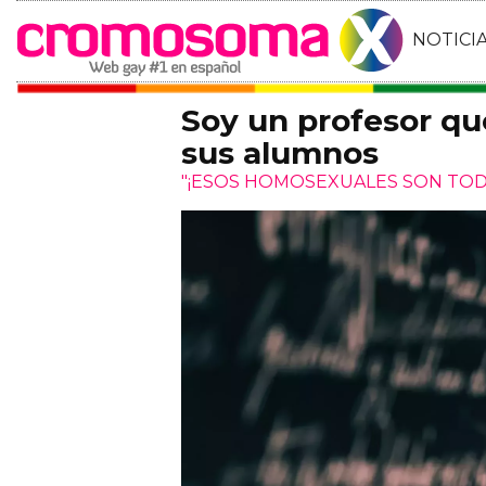
NOTICI
Soy un profesor qu
sus alumnos
"¡ESOS HOMOSEXUALES SON TO