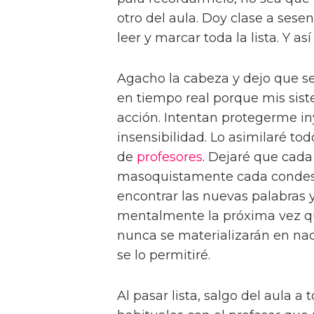
otro del aula. Doy clase a ses
leer y marcar toda la lista. Y a
Agacho la cabeza y dejo que se
en tiempo real porque mis sis
acción. Intentan protegerme 
insensibilidad. Lo asimilaré to
de
profesores
. Dejaré que cada
masoquistamente cada condesc
encontrar las nuevas palabras 
mentalmente la próxima vez que
nunca se materializarán en nada
se lo permitiré.
Al pasar lista, salgo del aula a