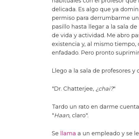
habituales con el profesor qu
delicada. Es algo que ya domi
permiso para derrumbarme un p
pasillo hasta llegar a la sala d
de vida y actividad. Me abro pa
existencia y, al mismo tiempo
enfadado. Pero pronto suprimiré
Llego a la sala de profesores y c
"Dr. Chatterjee,
¿chai?
"
Tardo un rato en darme cuenta 
"
Haan
, claro".
Se
llama
a un empleado y se le 