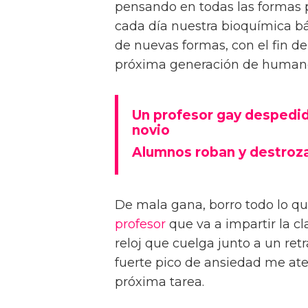
pensando en todas las formas
cada día nuestra bioquímica bá
de nuevas formas, con el fin de
próxima generación de human
Un profesor gay despedid
novio
Alumnos roban y destroz
De mala gana, borro todo lo que
profesor
que va a impartir la cl
reloj que cuelga junto a un ret
fuerte pico de ansiedad me ate
próxima tarea.