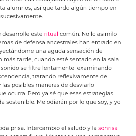
enta alumnos, así que tardo algún tiempo en
sí sucesivamente.
 desarrolle este
ritual
común. No lo asimilo
temas de defensa ancestrales han entrado en
inyectándome una aguda sensación de
do más tarde, cuando esté sentado en la sala
 sonido se filtre lentamente, examinando
endencia, tratando reflexivamente de
y las posibles maneras de desviarlo
 ocurra. Pero ya sé que esas estrategias
 sostenible. Me odiarán por lo que soy, y yo
 toda prisa. Intercambio el saludo y la
sonrisa