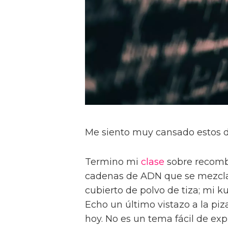
Me siento muy cansado estos d
Termino mi
clase
sobre recombi
cadenas de ADN que se mezclan 
cubierto de polvo de tiza; mi ku
Echo un último vistazo a la pi
hoy. No es un tema fácil de exp