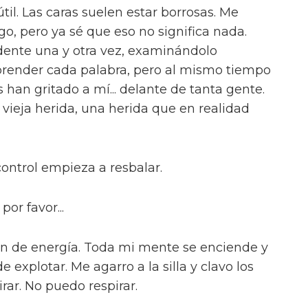
til. Las caras suelen estar borrosas. Me
go, pero ya sé que eso no significa nada.
idente una y otra vez, examinándolo
render cada palabra, pero al mismo tiempo
han gritado a mí... delante de tanta gente.
vieja herida, una herida que en realidad
control empieza a resbalar.
por favor...
ón de energía. Toda mi mente se enciende y
de explotar. Me agarro a la silla y clavo los
rar. No puedo respirar.