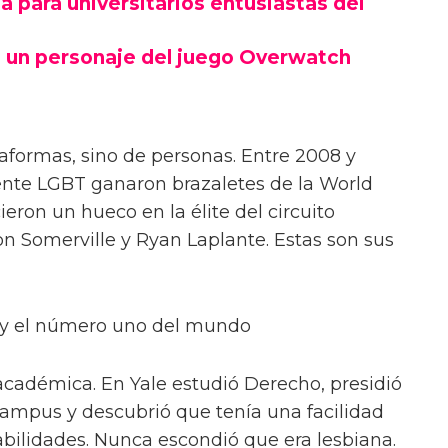
 para universitarios entusiastas del
 un personaje del juego Overwatch
taformas, sino de personas. Entre 2008 y
ente LGBT ganaron brazaletes de la World
ieron un hueco en la élite del circuito
on Somerville y Ryan Laplante. Estas son sus
s y el número uno del mundo
a académica. En Yale estudió Derecho, presidió
 campus y descubrió que tenía una facilidad
abilidades. Nunca escondió que era lesbiana.