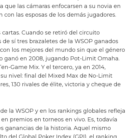
gía que las cámaras enfocarsen a su novia en
n con las esposas de los demás jugadores.
cartas. Cuando se retiró del circuito
as de sí tres brazaletes de la WSOP ganados
con los mejores del mundo sin que el género
 lo ganó en 2008, jugando Pot-Limit Omaha.
en-Game Mix. Y el tercero, ya en 2014,
u nivel: final del Mixed Max de No-Limit
s, 130 rivales de élite, victoria y cheque de
 de la WSOP y en los rankings globales refleja
 en premios en torneos en vivo. Es, todavía
es ganancias de la historia. Aquel mismo
lto del Global Poker Index (GPI), el ranking