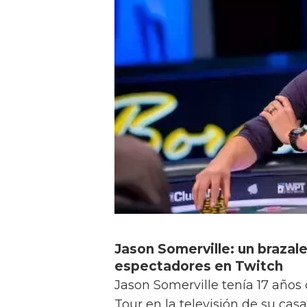
Jason Somerville: un brazale
espectadores en Twitch
Jason Somerville tenía 17 años
Tour en la televisión de su cas