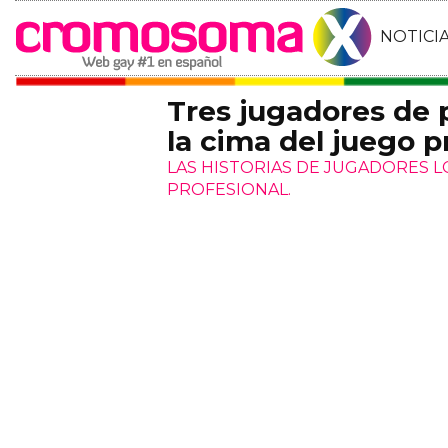
NOTICI
Tres jugadores de
la cima del juego p
LAS HISTORIAS DE JUGADORES 
PROFESIONAL.