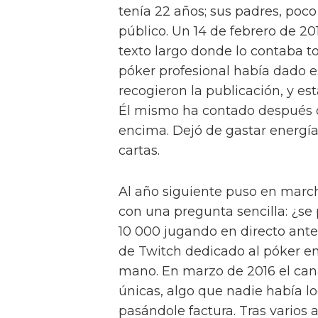
tenía 22 años; sus padres, poco
público. Un 14 de febrero de 20
texto largo donde lo contaba to
póker profesional había dado 
recogieron la publicación, y est
Él mismo ha contado después q
encima. Dejó de gastar energía
cartas.
Al año siguiente puso en mar
con una pregunta sencilla: ¿se
10 000 jugando en directo ant
de Twitch dedicado al póker en
mano. En marzo de 2016 el cana
únicas, algo que nadie había lo
pasándole factura. Tras varios 