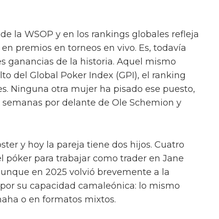
 de la WSOP y en los rankings globales refleja
 en premios en torneos en vivo. Es, todavía
es ganancias de la historia. Aquel mismo
lto del Global Poker Index (GPI), el ranking
s. Ninguna otra mujer ha pisado ese puesto,
os semanas por delante de Ole Schemion y
ter y hoy la pareja tiene dos hijos. Cuatro
l póker para trabajar como trader en Jane
 aunque en 2025 volvió brevemente a la
por su capacidad camaleónica: lo mismo
ha o en formatos mixtos.