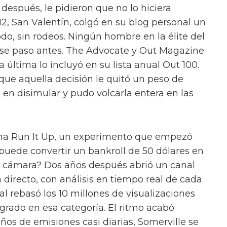
 después, le pidieron que no lo hiciera
12, San Valentín, colgó en su blog personal un
do, sin rodeos. Ningún hombre en la élite del
ese paso antes. The Advocate y Out Magazine
a última lo incluyó en su lista anual Out 100.
ue aquella decisión le quitó un peso de
 en disimular y pudo volcarla entera en las
cha Run It Up, un experimento que empezó
 puede convertir un bankroll de 50 dólares en
e cámara? Dos años después abrió un canal
 directo, con análisis en tiempo real de cada
l rebasó los 10 millones de visualizaciones
grado en esa categoría. El ritmo acabó
años de emisiones casi diarias, Somerville se