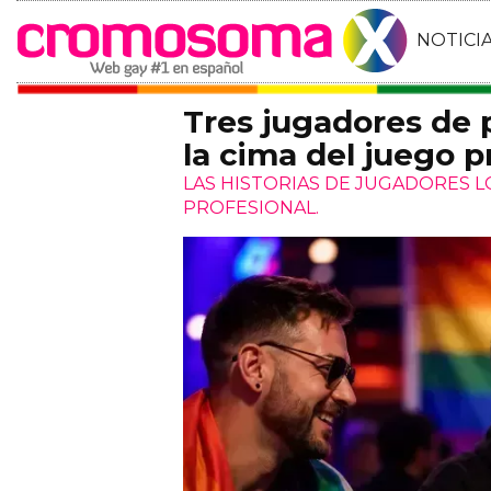
NOTICI
Tres jugadores de
la cima del juego p
LAS HISTORIAS DE JUGADORES 
PROFESIONAL.