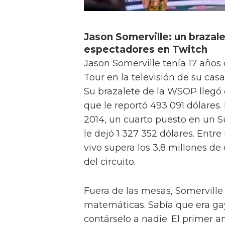
Jason Somerville: un brazale
espectadores en Twitch
Jason Somerville tenía 17 años
Tour en la televisión de su cas
Su brazalete de la WSOP llegó 
que le reportó 493 091 dólares.
2014, un cuarto puesto en un S
le dejó 1 327 352 dólares. Entre
vivo supera los 3,8 millones de
del circuito.
Fuera de las mesas, Somerville
matemáticas. Sabía que era gay
contárselo a nadie. El primer 