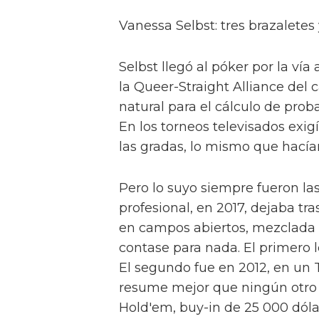
Vanessa Selbst: tres brazalete
Selbst llegó al póker por la ví
la Queer-Straight Alliance del
natural para el cálculo de prob
En los torneos televisados exi
las gradas, lo mismo que hacía
Pero lo suyo siempre fueron las 
profesional, en 2017, dejaba tr
en campos abiertos, mezclada 
contase para nada. El primero
El segundo fue en 2012, en un T
resume mejor que ningún otro s
Hold'em, buy-in de 25 000 dólare