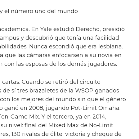
s y el número uno del mundo
a académica. En Yale estudió Derecho, presidió
 campus y descubrió que tenía una facilidad
abilidades. Nunca escondió que era lesbiana.
gía que las cámaras enfocarsen a su novia en
n con las esposas de los demás jugadores.
cartas. Cuando se retiró del circuito
as de sí tres brazaletes de la WSOP ganados
con los mejores del mundo sin que el género
 lo ganó en 2008, jugando Pot-Limit Omaha.
en-Game Mix. Y el tercero, ya en 2014,
u nivel: final del Mixed Max de No-Limit
s, 130 rivales de élite, victoria y cheque de