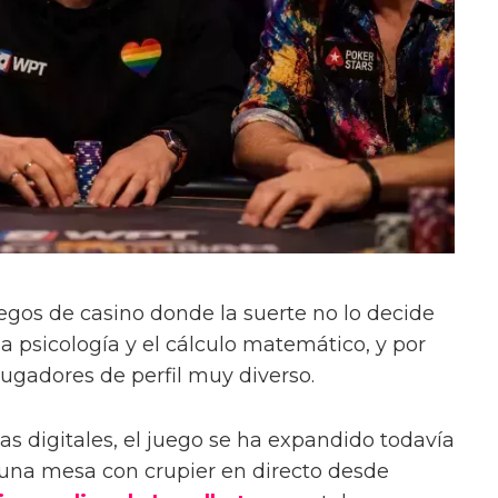
uegos de casino donde la suerte no lo decide
 la psicología y el cálculo matemático, y por
jugadores de perfil muy diverso.
as digitales, el juego se ha expandido todavía
 una mesa con crupier en directo desde