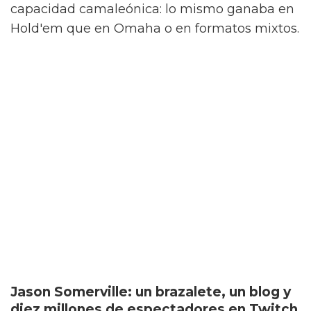
WSOP. Selbst siempre destacó por su
capacidad camaleónica: lo mismo ganaba en
Hold'em que en Omaha o en formatos mixtos.
Jason Somerville: un brazalete, un blog y