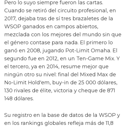
Pero lo suyo siempre fueron las cartas.
Cuando se retiró del circuito profesional, en
2017, dejaba tras de sí tres brazaletes de la
WSOP ganados en campos abiertos,
mezclada con los mejores del mundo sin que
el género contase para nada. El primero lo
ganó en 2008, jugando Pot-Limit Omaha. El
segundo fue en 2012, en un Ten-Game Mix. Y
el tercero, ya en 2014, resume mejor que
ningún otro su nivel: final del Mixed Max de
No-Limit Hold'em, buy-in de 25 000 dólares,
130 rivales de élite, victoria y cheque de 871
148 dólares.
Su registro en la base de datos de la WSOP y
en los rankings globales refleja más de 11,8