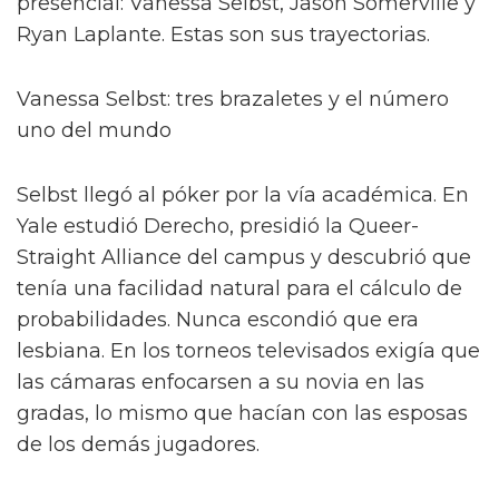
presencial: Vanessa Selbst, Jason Somerville y
Ryan Laplante. Estas son sus trayectorias.
Vanessa Selbst: tres brazaletes y el número
uno del mundo
Selbst llegó al póker por la vía académica. En
Yale estudió Derecho, presidió la Queer-
Straight Alliance del campus y descubrió que
tenía una facilidad natural para el cálculo de
probabilidades. Nunca escondió que era
lesbiana. En los torneos televisados exigía que
las cámaras enfocarsen a su novia en las
gradas, lo mismo que hacían con las esposas
de los demás jugadores.