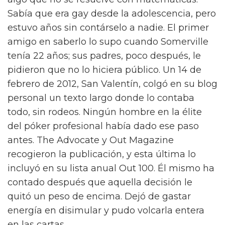
algo que no se resuelve con matemáticas.
Sabía que era gay desde la adolescencia, pero
estuvo años sin contárselo a nadie. El primer
amigo en saberlo lo supo cuando Somerville
tenía 22 años; sus padres, poco después, le
pidieron que no lo hiciera público. Un 14 de
febrero de 2012, San Valentín, colgó en su blog
personal un texto largo donde lo contaba
todo, sin rodeos. Ningún hombre en la élite
del póker profesional había dado ese paso
antes. The Advocate y Out Magazine
recogieron la publicación, y esta última lo
incluyó en su lista anual Out 100. Él mismo ha
contado después que aquella decisión le
quitó un peso de encima. Dejó de gastar
energía en disimular y pudo volcarla entera