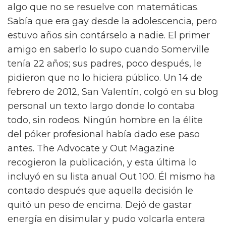
algo que no se resuelve con matemáticas.
Sabía que era gay desde la adolescencia, pero
estuvo años sin contárselo a nadie. El primer
amigo en saberlo lo supo cuando Somerville
tenía 22 años; sus padres, poco después, le
pidieron que no lo hiciera público. Un 14 de
febrero de 2012, San Valentín, colgó en su blog
personal un texto largo donde lo contaba
todo, sin rodeos. Ningún hombre en la élite
del póker profesional había dado ese paso
antes. The Advocate y Out Magazine
recogieron la publicación, y esta última lo
incluyó en su lista anual Out 100. Él mismo ha
contado después que aquella decisión le
quitó un peso de encima. Dejó de gastar
energía en disimular y pudo volcarla entera