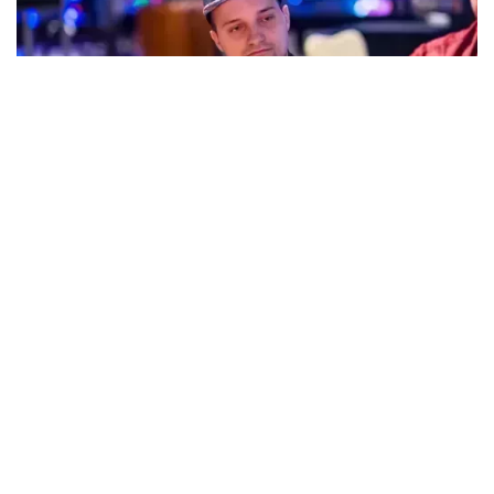
Aquella victoria quedó marcada por el
contexto. La noche anterior, 49 personas
habían sido asesinadas en el club Pulse de
Orlando, en pleno Mes del Orgullo. En la
ceremonia de entrega del brazalete, Laplante
subió al escenario junto a su pareja, Chris
Katona, y pronunció un discurso breve en el