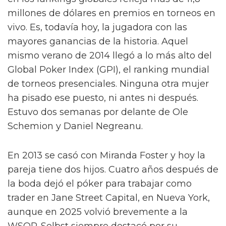
millones de dólares en premios en torneos en
vivo. Es, todavía hoy, la jugadora con las
mayores ganancias de la historia. Aquel
mismo verano de 2014 llegó a lo más alto del
Global Poker Index (GPI), el ranking mundial
de torneos presenciales. Ninguna otra mujer
ha pisado ese puesto, ni antes ni después.
Estuvo dos semanas por delante de Ole
Schemion y Daniel Negreanu.
En 2013 se casó con Miranda Foster y hoy la
pareja tiene dos hijos. Cuatro años después de
la boda dejó el póker para trabajar como
trader en Jane Street Capital, en Nueva York,
aunque en 2025 volvió brevemente a la