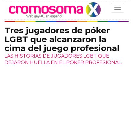
Toggle
navigat
Tres jugadores de póker
LGBT que alcanzaron la
cima del juego profesional
LAS HISTORIAS DE JUGADORES LGBT QUE
DEJARON HUELLA EN EL PÓKER PROFESIONAL.