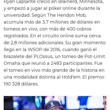
Ryan Laplante creció en Brainerd, Minnesota,
y empezó a jugar al póker online durante la
universidad. Según The Hendon Mob,
acumula más de 3,7 millones de dólares en
torneos en vivo, con más de 400 cobros
registrados. En el circuito online suma cerca
de 2,8 millones adicionales. Su gran momento
llegó en la WSOP de 2016, cuando ganó el
brazalete del PLOssus, un torneo de Pot-Limit
Omaha que reunió a 2483 participantes. Fue
el torneo en vivo más grande de la historia en
una modalidad distinta al Hold'em. El premio:
190 328 dólares.