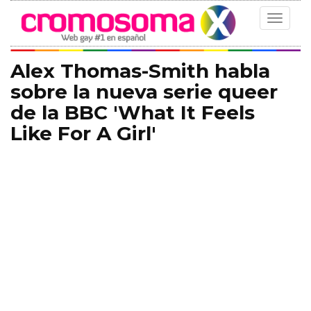
Toggle
navigat
Alex Thomas-Smith habla
sobre la nueva serie queer
de la BBC 'What It Feels
Like For A Girl'