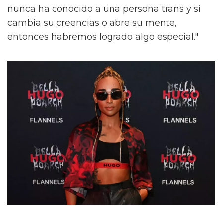
nunca ha conocido a una persona trans y si
cambia su creencias o abre su mente,
entonces habremos logrado algo especial."