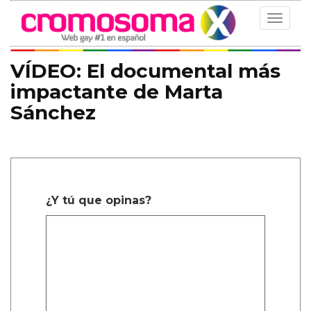
Toggle
navigat
VÍDEO: El documental más
impactante de Marta
Sánchez
¿Y tú que opinas?