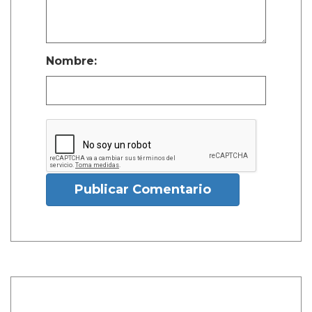
Nombre:
Publicar Comentario