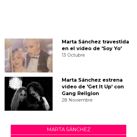
Marta Sánchez travestida
en el vídeo de 'Soy Yo'
13 Octubre
Marta Sánchez estrena
vídeo de 'Get It Up' con
Gang Religion
28 Noviembre
MARTA SÁNCHEZ