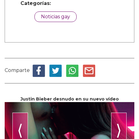
Categorías:
Noticias gay
Comparte
Justin Bieber desnudo en su nuevo vídeo
⟨
⟩