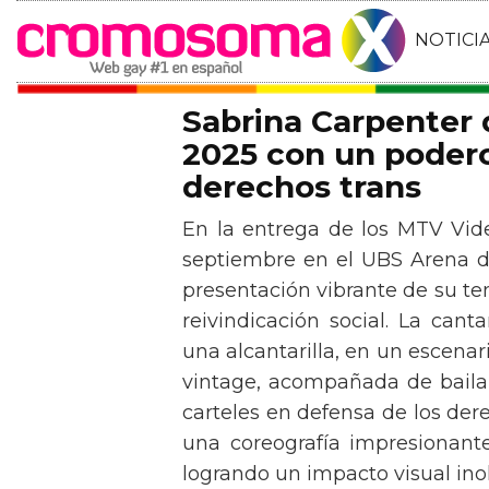
NOTICI
Sabrina Carpenter
2025 con un podero
derechos trans
En la entrega de los MTV Vid
septiembre en el UBS Arena d
presentación vibrante de su t
reivindicación social. La can
una alcantarilla, en un escen
vintage, acompañada de baila
carteles en defensa de los der
una coreografía impresionante 
logrando un impacto visual inol