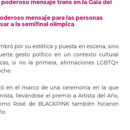
poderoso mensaje trans en la Gala del
poderoso mensaje para las personas
sar a la semifinal olímpica
mbró por su estética y puesta en escena, sino
erte gesto político en un contexto cultural
ocas, si no la primera, afirmaciones LGBTQ+
oche.
izó en el marco de una ceremonia en la que
ista, llevándose el premio a Artista del Año,
 como Rosé de BLACKPINK también hicieron
ño.