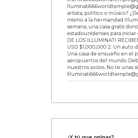
lluminati666worldtemple@gm
artista, político o músico? ¿
mismo a la hermandad Illumi
semana, una casa gratis donde
estadounidenses para inici
DE LOS ILLUMINATI RECIBEN 
USD $1,000,000 2. Un auto d
Una casa de ensueño en el paí
aeropuertos del mundo Debe
nuestros socios. No te unas s
illuminati666worldtemple@
¿Y tú que opinas?