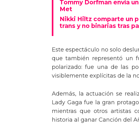
Tommy Dorfman envía un 
Met
Nikki Hiltz comparte un 
trans y no binarias tras pa
Este espectáculo no solo deslu
que también representó un fu
polarizado: fue una de las p
visiblemente explícitas de la n
Además, la actuación se real
Lady Gaga fue la gran protagon
mientras que otros artistas
historia al ganar Canción del A