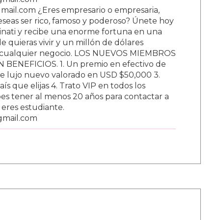
ail.com ¿Eres empresario o empresaria,
Deseas ser rico, famoso y poderoso? Únete hoy
nati y recibe una enorme fortuna en una
 quieras vivir y un millón de dólares
ar cualquier negocio. LOS NUEVOS MIEMBROS
BENEFICIOS. 1. Un premio en efectivo de
e lujo nuevo valorado en USD $50,000 3.
s que elijas 4. Trato VIP en todos los
s tener al menos 20 años para contactar a
i eres estudiante.
gmail.com