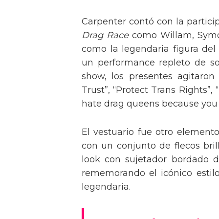
Carpenter contó con la partici
Drag Race
como Willam, Symone
como la legendaria figura del
un performance repleto de so
show, los presentes agitaro
Trust”, “Protect Trans Rights”, 
hate drag queens because you can
El vestuario fue otro element
con un conjunto de flecos bril
look con sujetador bordado de
rememorando el icónico estil
legendaria.