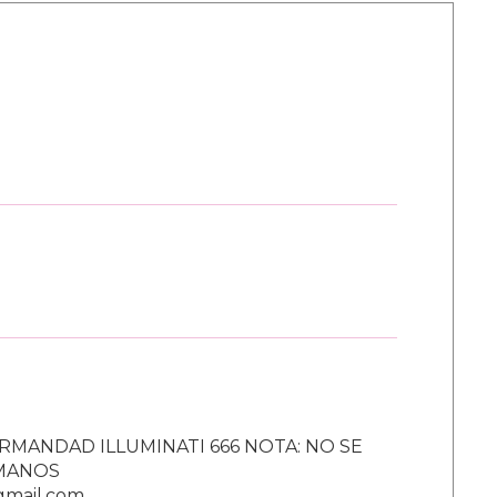
RMANDAD ILLUMINATI 666 NOTA: NO SE
UMANOS
gmail.com