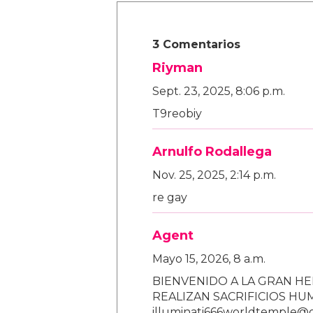
3 Comentarios
Riyman
Sept. 23, 2025, 8:06 p.m.
T9reobiy
Arnulfo Rodallega
Nov. 25, 2025, 2:14 p.m.
re gay
Agent
Mayo 15, 2026, 8 a.m.
BIENVENIDO A LA GRAN HE
REALIZAN SACRIFICIOS H
illuminati666worldtemple@