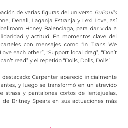
pación de varias figuras del universo
RuPaul’s
, Denali, Laganja Estranja y Lexi Love, así
 ballroom Honey Balenciaga, para dar vida a
lidaridad y actitud. En momentos clave del
n carteles con mensajes como “In Trans We
“Love each other”, “Support local drag”, “Don’t
’t read” y el repetido “Dolls, Dolls, Dolls”.
o destacado: Carpenter apareció inicialmente
lantes, y luego se transformó en un atrevido
 strass y pantalones cortos de lentejuelas,
o de Britney Spears en sus actuaciones más