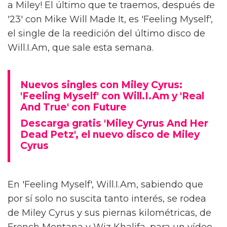
a Miley! El último que te traemos, después de
'23' con Mike Will Made It, es 'Feeling Myself',
el single de la reedición del último disco de
Will.I.Am, que sale esta semana.
Nuevos singles con Miley Cyrus:
'Feeling Myself' con Will.I.Am y 'Real
And True' con Future
Descarga gratis 'Miley Cyrus And Her
Dead Petz', el nuevo disco de Miley
Cyrus
En 'Feeling Myself', Will.I.Am, sabiendo que
por sí solo no suscita tanto interés, se rodea
de Miley Cyrus y sus piernas kilométricas, de
French Montana y Wiz Khalifa, para un vídeo