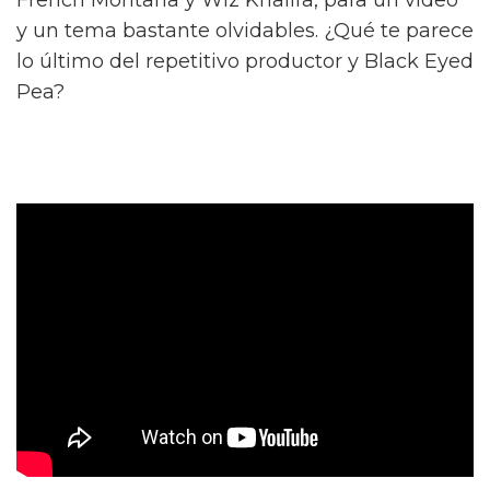
y un tema bastante olvidables. ¿Qué te parece
lo último del repetitivo productor y Black Eyed
Pea?