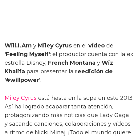
Will.I.Am
y
Miley Cyrus
en el
vídeo
de
'Feeling Myself'
: el productor cuenta con la ex
estrella Disney,
French Montana
y
Wiz
Khalifa
para presentar la
reedición de
'#willpower'
.
Miley Cyrus
está hasta en la sopa en este 2013.
Así ha logrado acaparar tanta atención,
protagonizando más noticias que Lady Gaga
y sacando canciones, colaboraciones y vídeos
a ritmo de Nicki Minaj. ¡Todo el mundo quiere