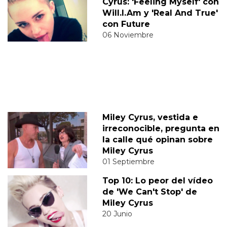
Cyrus: 'Feeling Myself' con
Will.I.Am y 'Real And True'
con Future
06 Noviembre
Miley Cyrus, vestida e
irreconocible, pregunta en
la calle qué opinan sobre
Miley Cyrus
01 Septiembre
Top 10: Lo peor del vídeo
de 'We Can't Stop' de
Miley Cyrus
20 Junio