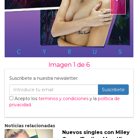
Imagen 1 de
6
Suscribete a nuestra newsletter:
Suscribete
Acepto los
terminos y condiciones
y la
política de
privacidad
.
Noticias relacionadas
Nuevos singles con Miley