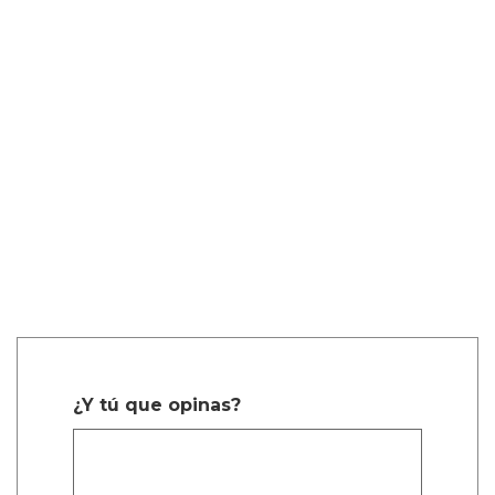
¿Y tú que opinas?