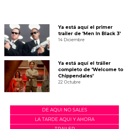
Ya está aquí el primer
trailer de 'Men In Black 3'
14 Diciembre
Ya está aquí el tráiler
completo de 'Welcome to
Chippendales'
22 Octubre
DE AQUI NO SALES
LA TARDE AQUI Y AHORA
TRAILER