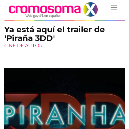
Toggle
navigat
Ya está aquí el trailer de
'Piraña 3DD'
CINE DE AUTOR