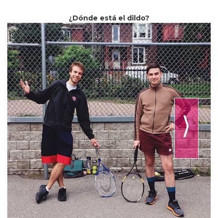
¿Dónde está el dildo?
⟩