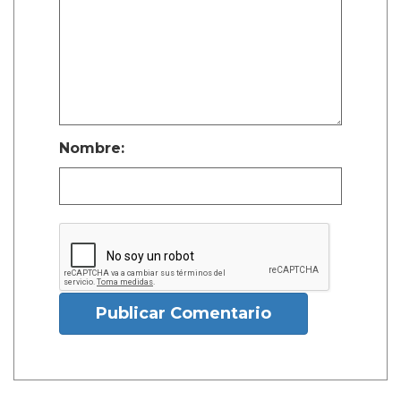
Nombre:
Publicar Comentario