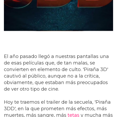
El año pasado llegó a nuestras pantallas una
de esas películas que, de tan malas, se
convierten en elemento de culto. 'Piraña 3D'
cautivó al público, aunque no a la crítica,
obviamente, que estaban más preocupados
de ver otro tipo de cine.
Hoy te traemos el trailer de la secuela, 'Piraña
3DD', en la que prometen más efectos, más
muertes, más sangre, más
tetas
y mucha más