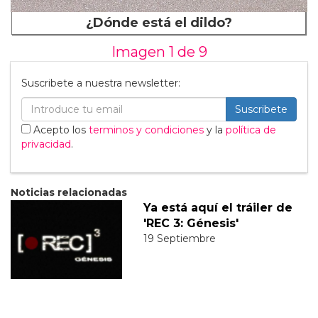
¿Dónde está el dildo?
Imagen 1 de
9
Suscribete a nuestra newsletter:
Suscribete
Acepto los
terminos y condiciones
y la
política de
privacidad
.
Noticias relacionadas
Ya está aquí el tráiler de
'REC 3: Génesis'
19 Septiembre