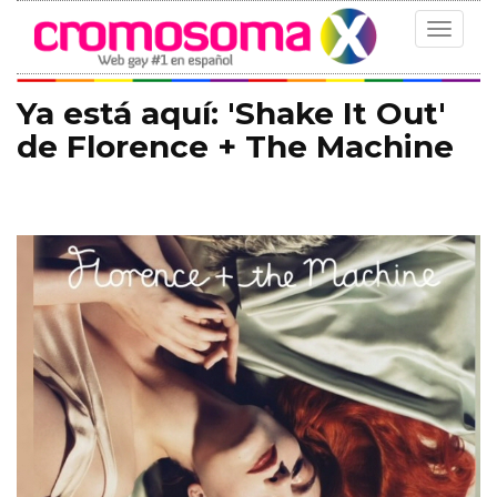
Toggle
navigat
Ya está aquí: 'Shake It Out'
de Florence + The Machine