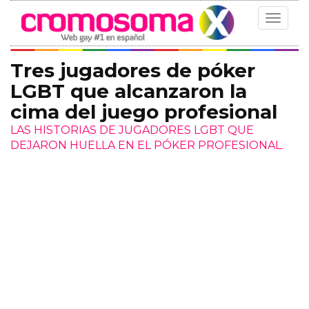
Toggle
navigat
Tres jugadores de póker
LGBT que alcanzaron la
cima del juego profesional
LAS HISTORIAS DE JUGADORES LGBT QUE
DEJARON HUELLA EN EL PÓKER PROFESIONAL.