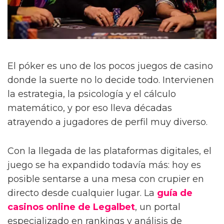
El póker es uno de los pocos juegos de casino
donde la suerte no lo decide todo. Intervienen
la estrategia, la psicología y el cálculo
matemático, y por eso lleva décadas
atrayendo a jugadores de perfil muy diverso.
Con la llegada de las plataformas digitales, el
juego se ha expandido todavía más: hoy es
posible sentarse a una mesa con crupier en
directo desde cualquier lugar. La
guía de
casinos online de Legalbet
, un portal
especializado en rankings y análisis de