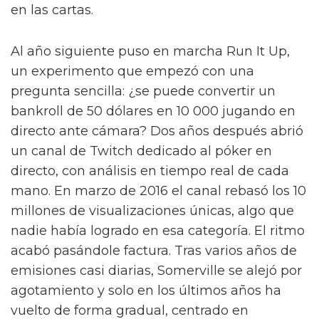
en las cartas.
Al año siguiente puso en marcha Run It Up,
un experimento que empezó con una
pregunta sencilla: ¿se puede convertir un
bankroll de 50 dólares en 10 000 jugando en
directo ante cámara? Dos años después abrió
un canal de Twitch dedicado al póker en
directo, con análisis en tiempo real de cada
mano. En marzo de 2016 el canal rebasó los 10
millones de visualizaciones únicas, algo que
nadie había logrado en esa categoría. El ritmo
acabó pasándole factura. Tras varios años de
emisiones casi diarias, Somerville se alejó por
agotamiento y solo en los últimos años ha
vuelto de forma gradual, centrado en