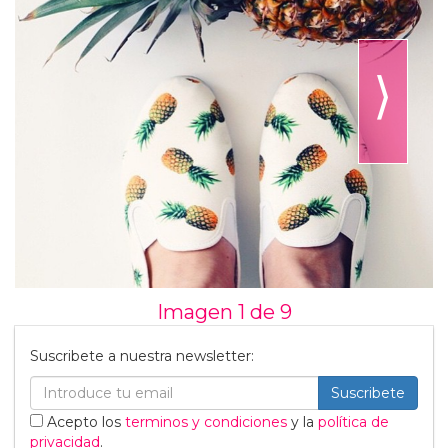
⟩
Imagen 1 de
9
Suscribete a nuestra newsletter:
Suscribete
Acepto los
terminos y condiciones
y la
política de
privacidad
.