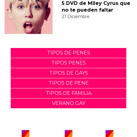
5 DVD de Miley Cyrus que
no te pueden faltar
21 Diciembre
TIPOS DE PENES
TIPOS PENES
TIPOS DE GAYS
TIPOS DE PENE
TIPOS DE FAMILIA
VERANO GAY