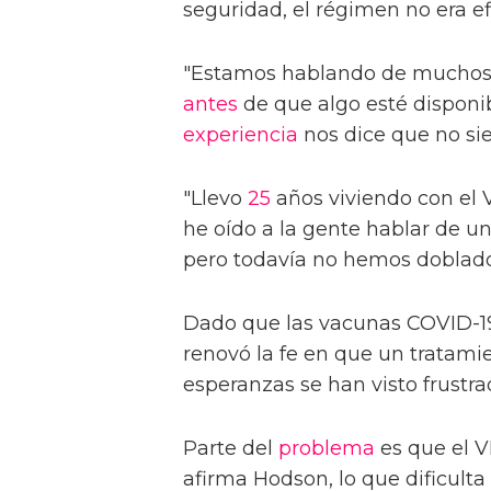
seguridad, el régimen no era ef
"Estamos hablando de muchos 
antes
de que algo esté disponibl
experiencia
nos dice que no si
"Llevo
25
años viviendo con el 
he oído a la gente hablar de u
pero todavía no hemos doblado
Dado que las vacunas COVID-19 
renovó la fe en que un tratamie
esperanzas se han visto frustr
Parte del
problema
es que el V
afirma Hodson, lo que dificulta