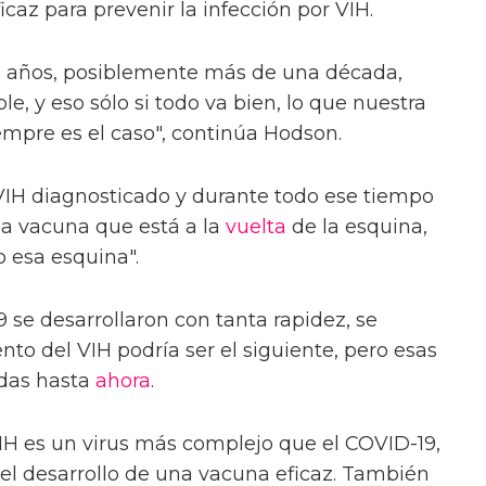
icaz para prevenir la infección por VIH.
años, posiblemente más de una década,
e, y eso sólo si todo va bien, lo que nuestra
empre es el caso", continúa Hodson.
VIH diagnosticado y durante todo ese tiempo
na vacuna que está a la
vuelta
de la esquina,
 esa esquina".
se desarrollaron con tanta rapidez, se
nto del VIH podría ser el siguiente, pero esas
adas hasta
ahora
.
IH es un virus más complejo que el COVID-19,
 el desarrollo de una vacuna eficaz. También