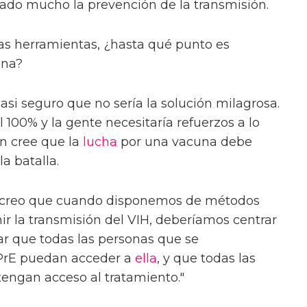
litado mucho la prevención de la transmisión.
tas herramientas, ¿hasta qué punto es
una?
asi seguro que no sería la solución milagrosa.
 100% y la gente necesitaría refuerzos a lo
on cree que la
lucha
por una vacuna debe
a batalla.
ro creo que cuando disponemos de métodos
ir la transmisión del VIH, deberíamos centrar
ar que todas las personas que se
 PPrE puedan acceder a
ella
, y que todas las
tengan acceso al tratamiento."