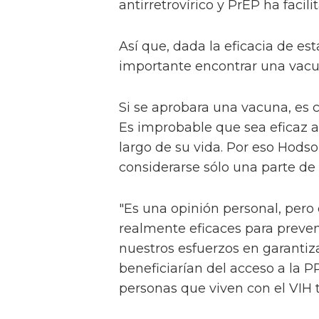
antirretrovírico y PrEP ha faci
Así que, dada la eficacia de es
importante encontrar una vac
Si se aprobara una vacuna, es c
Es improbable que sea eficaz al
largo de su vida. Por eso Hods
considerarse sólo una parte de l
"Es una opinión personal, pe
realmente eficaces para preven
nuestros esfuerzos en garantiz
beneficiarían del acceso a la
personas que viven con el VIH 