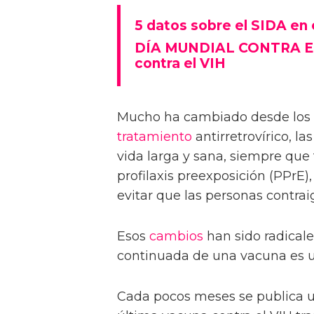
5 datos sobre el SIDA en 
DÍA MUNDIAL CONTRA EL 
contra el VIH
Mucho ha cambiado desde los p
tratamiento
antirretrovírico, l
vida larga y sana, siempre que
profilaxis preexposición (PPrE)
evitar que las personas contraig
Esos
cambios
han sido radicale
continuada de una vacuna es u
Cada pocos meses se publica