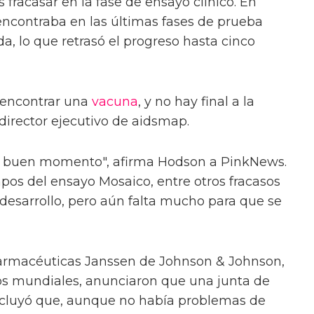
 fracasar en la fase de ensayo clínico. En
encontraba en las últimas fases de prueba
ida, lo que retrasó el progreso hasta cinco
 encontrar una
vacuna
, y no hay final a la
director ejecutivo de aidsmap.
un buen momento", afirma Hodson a PinkNews.
mpos del ensayo Mosaico, entre otros fracasos
desarrollo, pero aún falta mucho para que se
 farmacéuticas Janssen de Johnson & Johnson,
ios mundiales, anunciaron que una junta de
luyó que, aunque no había problemas de