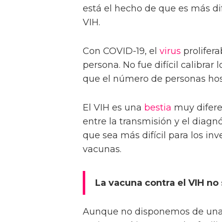
está el hecho de que es más dif
VIH.
Con COVID-19, el
virus
prolifer
persona. No fue difícil calibrar
que el número de personas hosp
El VIH es una
bestia
muy difere
entre la transmisión y el diagn
que sea más difícil para los in
vacunas.
La vacuna contra el VIH no 
Aunque no disponemos de una 