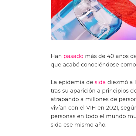
Han
pasado
más de 40 años des
que acabó conociéndose como 
La epidemia de
sida
diezmó a 
tras su aparición a principios d
atrapando a millones de person
vivían con el VIH en 2021, se
personas en todo el mundo mu
sida ese mismo año.