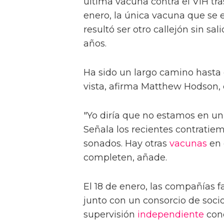
última vacuna contra el VIH tras
enero, la única vacuna que se 
resultó ser otro callejón sin sal
años.
Ha sido un largo camino hasta
vista, afirma Matthew Hodson, 
"Yo diría que no estamos en 
Señala los recientes contratie
sonados. Hay otras
vacunas
en 
completen, añade.
El 18 de enero, las compañías
junto con un consorcio de soc
supervisión
independiente
conc