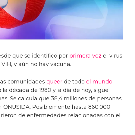
de que se identificó por
primera vez
el virus
VIH, y aún no hay vacuna.
las comunidades
queer
de todo
el mundo
e la década de 1980 y, a día de hoy, sigue
as. Se calcula que 38,4 millones de personas
gún ONUSIDA. Posiblemente hasta 860.000
rieron de enfermedades relacionadas con el