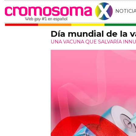
NOTICI
Día mundial de la v
UNA VACUNA QUE SALVARÍA INN