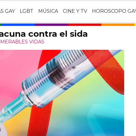
AS GAY
LGBT
MÚSICA
CINE Y TV
HOROSCOPO GA
acuna contra el sida
UMERABLES VIDAS