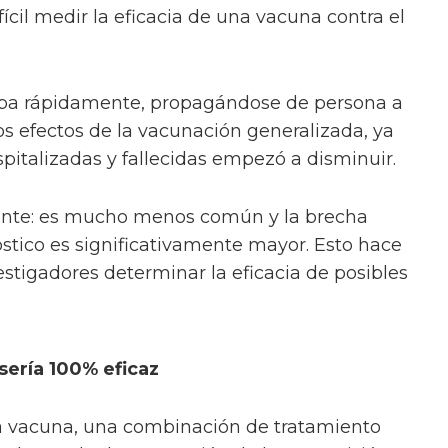
ícil medir la eficacia de una vacuna contra el
aba rápidamente, propagándose de persona a
 los efectos de la vacunación generalizada, ya
italizadas y fallecidas empezó a disminuir.
nte: es mucho menos común y la brecha
óstico es significativamente mayor. Esto hace
vestigadores determinar la eficacia de posibles
sería 100% eficaz
vacuna, una combinación de tratamiento