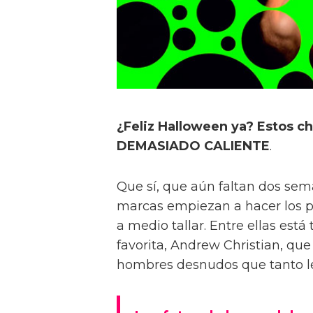
¿Feliz Halloween ya? Estos ch
DEMASIADO CALIENTE
.
Que sí, que aún faltan dos se
marcas empiezan a hacer los p
a medio tallar. Entre ellas está
favorita, Andrew Christian, qu
hombres desnudos que tanto le 