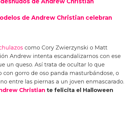
 desnudos de Andrew Christian
modelos de Andrew Christian celebran
chulazos
como
Cory Zwierzynski o Matt
asión Andrew intenta escandalizarnos con ese
ue un queso. Así trata de ocultar lo que
zo con gorro de oso panda masturbándose, o
o entre las piernas a un joven enmascarado.
ndrew Christian
te felicita el Halloween