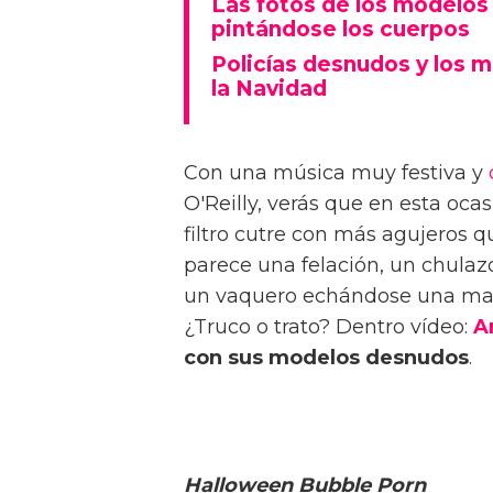
Las fotos de los modelos
pintándose los cuerpos
Policías desnudos y los 
la Navidad
Con una música muy festiva y
O'Reilly, verás que en esta oc
filtro cutre con más agujeros q
parece una felación, un chula
un vaquero echándose una man
¿Truco o trato?
Dentro vídeo:
A
con sus modelos desnudos
.
Halloween Bubble Porn