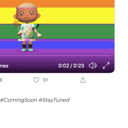
.. ? #ComingSoon #StayTuned