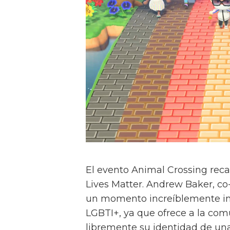
El evento Animal Crossing reca
Lives Matter. Andrew Baker, co-p
un momento increíblemente imp
LGBTI+, ya que ofrece a la co
libremente su identidad de un