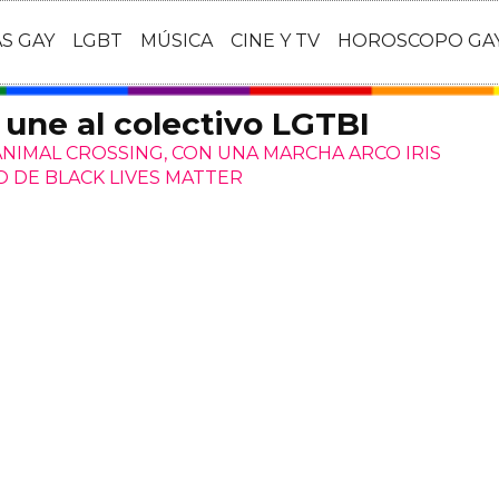
AS GAY
LGBT
MÚSICA
CINE Y TV
HOROSCOPO GA
 une al colectivo LGTBI
 ANIMAL CROSSING, CON UNA MARCHA ARCO IRIS
O DE BLACK LIVES MATTER