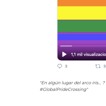
"En algún lugar del arco iris.
#GlobalPrideCrossing"