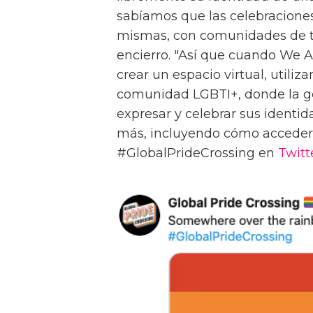
sabíamos que las celebraciones
mismas, con comunidades de t
encierro. "Así que cuando We Ar
crear un espacio virtual, utili
comunidad LGBTI+, donde la ge
expresar y celebrar sus identid
más, incluyendo cómo acceder a
#GlobalPrideCrossing en
Twitt