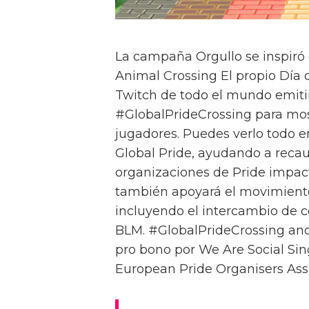
La campaña Orgullo se inspiró
Animal Crossing El propio Día d
Twitch de todo el mundo emitir
#GlobalPrideCrossing para mostr
jugadores. Puedes verlo todo e
Global Pride, ayudando a recau
organizaciones de Pride impact
también apoyará el movimiento
incluyendo el intercambio de 
BLM. #GlobalPrideCrossing an
pro bono por We Are Social Sin
European Pride Organisers Ass