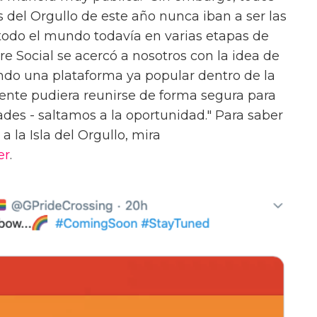
 del Orgullo de este año nunca iban a ser las
odo el mundo todavía en varias etapas de
e Social se acercó a nosotros con la idea de
zando una plataforma ya popular dentro de la
nte pudiera reunirse de forma segura para
ades - saltamos a la oportunidad." Para saber
 la Isla del Orgullo, mira
er
.