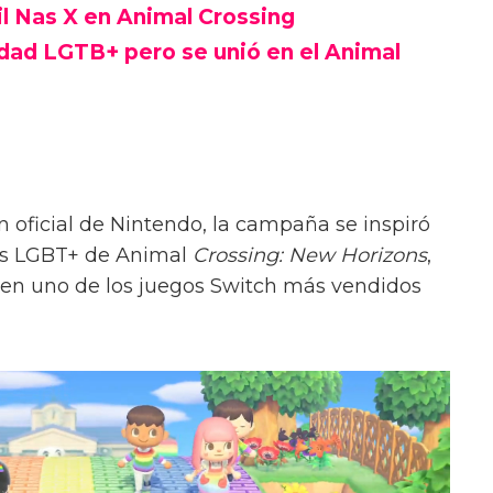
il Nas X en Animal Crossing
idad LGTB+ pero se unió en el Animal
 oficial de Nintendo, la campaña se inspiró
es LGBT+ de Animal
Crossing: New Horizons
,
 en uno de los juegos Switch más vendidos