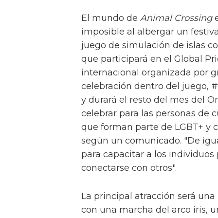
El mundo de
Animal Crossing
e
imposible al albergar un festiva
juego de simulación de islas c
que participará en el Global Pr
internacional organizada por 
celebración dentro del juego, 
y durará el resto del mes del O
celebrar para las personas de c
que forman parte de LGBT+ y 
según un comunicado. "De igua
para capacitar a los individuos
conectarse con otros".
La principal atracción será una
con una marcha del arco iris, 