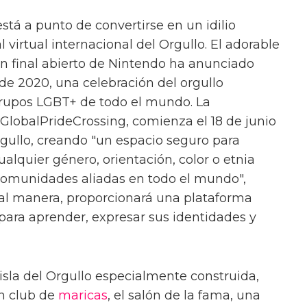
stá a punto de convertirse en un idilio
l virtual internacional del Orgullo. El adorable
on final abierto de Nintendo ha anunciado
ide 2020, una celebración del orgullo
grupos LGBT+ de todo el mundo. La
#GlobalPrideCrossing, comienza el 18 de junio
rgullo, creando "un espacio seguro para
ualquier género, orientación, color o etnia
comunidades aliadas en todo el mundo",
l manera, proporcionará una plataforma
 para aprender, expresar sus identidades y
 isla del Orgullo especialmente construida,
un club de
maricas
, el salón de la fama, una