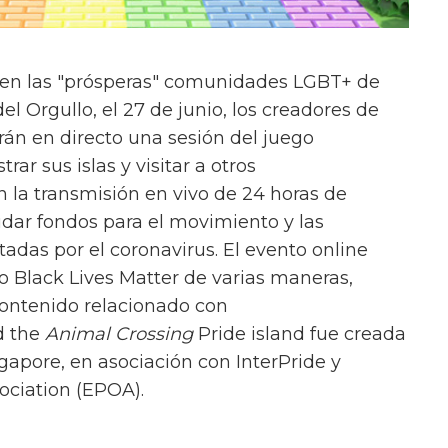
 en las "prósperas" comunidades LGBT+ de
el Orgullo, el 27 de junio, los creadores de
án en directo una sesión del juego
ar sus islas y visitar a otros
n la transmisión en vivo de 24 horas de
dar fondos para el movimiento y las
adas por el coronavirus. El evento online
 Black Lives Matter de varias maneras,
contenido relacionado con
d the
Animal Crossing
Pride island fue creada
gapore, en asociación con InterPride y
ociation (EPOA).