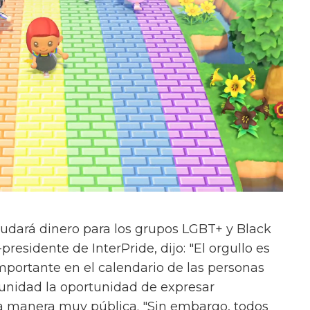
udará dinero para los grupos LGBT+ y Black
residente de InterPride, dijo: "El orgullo es
ortante en el calendario de las personas
munidad la oportunidad de expresar
a manera muy pública. "Sin embargo, todos