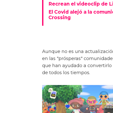
Recrean el videoclip de L
El Covid alejó a la comun
Crossing
Aunque no es una actualización
en las "prósperas" comunidad
que han ayudado a convertirlo
de todos los tiempos.