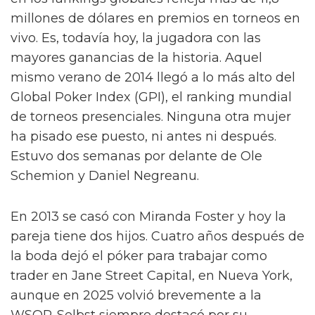
millones de dólares en premios en torneos en
vivo. Es, todavía hoy, la jugadora con las
mayores ganancias de la historia. Aquel
mismo verano de 2014 llegó a lo más alto del
Global Poker Index (GPI), el ranking mundial
de torneos presenciales. Ninguna otra mujer
ha pisado ese puesto, ni antes ni después.
Estuvo dos semanas por delante de Ole
Schemion y Daniel Negreanu.
En 2013 se casó con Miranda Foster y hoy la
pareja tiene dos hijos. Cuatro años después de
la boda dejó el póker para trabajar como
trader en Jane Street Capital, en Nueva York,
aunque en 2025 volvió brevemente a la