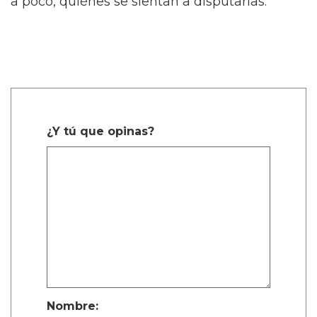
a poco, quiénes se sientan a disputarlas.
¿Y tú que opinas?
Nombre: