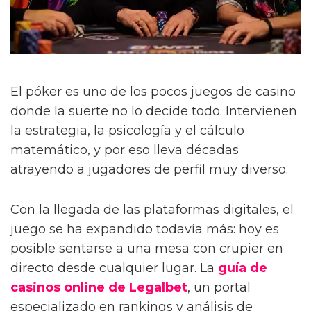
El póker es uno de los pocos juegos de casino
donde la suerte no lo decide todo. Intervienen
la estrategia, la psicología y el cálculo
matemático, y por eso lleva décadas
atrayendo a jugadores de perfil muy diverso.
Con la llegada de las plataformas digitales, el
juego se ha expandido todavía más: hoy es
posible sentarse a una mesa con crupier en
directo desde cualquier lugar. La
guía de
casinos online de Legalbet
, un portal
especializado en rankings y análisis de