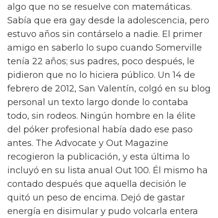
algo que no se resuelve con matemáticas.
Sabía que era gay desde la adolescencia, pero
estuvo años sin contárselo a nadie. El primer
amigo en saberlo lo supo cuando Somerville
tenía 22 años; sus padres, poco después, le
pidieron que no lo hiciera público. Un 14 de
febrero de 2012, San Valentín, colgó en su blog
personal un texto largo donde lo contaba
todo, sin rodeos. Ningún hombre en la élite
del póker profesional había dado ese paso
antes. The Advocate y Out Magazine
recogieron la publicación, y esta última lo
incluyó en su lista anual Out 100. Él mismo ha
contado después que aquella decisión le
quitó un peso de encima. Dejó de gastar
energía en disimular y pudo volcarla entera