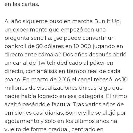
en las cartas.
Al año siguiente puso en marcha Run It Up,
un experimento que empezó con una
pregunta sencilla: ¿se puede convertir un
bankroll de 50 dólares en 10 000 jugando en
directo ante cámara? Dos años después abrió
un canal de Twitch dedicado al póker en
directo, con análisis en tiempo real de cada
mano. En marzo de 2016 el canal rebasó los 10
millones de visualizaciones únicas, algo que
nadie había logrado en esa categoría. El ritmo
acabó pasándole factura. Tras varios años de
emisiones casi diarias, Somerville se alejó por
agotamiento y solo en los últimos años ha
vuelto de forma gradual, centrado en