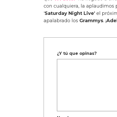
con cualquiera, la aplaudimos 
'
Saturday Night Live'
el próxi
apalabrado los
Grammys
. ¡
Ade
¿Y tú que opinas?