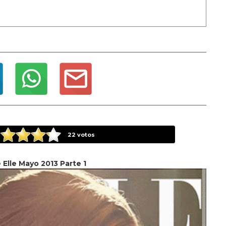
22
votos
 Elle Mayo 2013 Parte 1