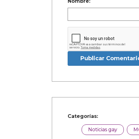
Nombre:
Publicar Comentari
Categorías:
Noticias gay
M