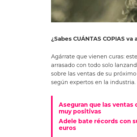
¿Sabes CUÁNTAS COPIAS va a 
Agárrate que vienen curas: est
arrasado con todo solo lanzando
sobre las ventas de su próximo 
según expertos en la industria.
Aseguran que las ventas 
muy positivas
Adele bate récords con s
euros