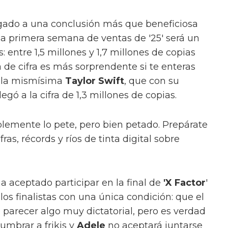
gado a una conclusión más que beneficiosa
 la primera semana de ventas de '25' será un
 entre 1,5 millones y 1,7 millones de copias
 de cifra es más sorprendente si te enteras
a la mismísima
Taylor Swift
, que con su
 llegó a la cifra de 1,3 millones de copias.
lemente lo pete, pero bien petado. Prepárate
as, récords y ríos de tinta digital sobre
ha aceptado participar en la final de
'X Factor
'
los finalistas con una única condición: que el
 parecer algo muy dictatorial, pero es verdad
cumbrar a frikis y
Adele
no aceptará juntarse