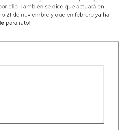
por ello. También se dice que actuará en
mo 21 de noviembre y que en febrero ya ha
le
para rato!