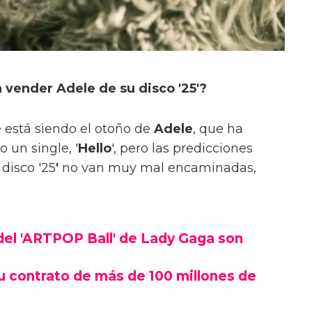
vender Adele de su disco '25'?
e está siendo el otoño de
Adele
, que ha
 un single, '
Hello
', pero las predicciones
disco '25
'
no van muy mal encaminadas,
del 'ARTPOP Ball' de Lady Gaga son
u contrato de más de 100 millones de